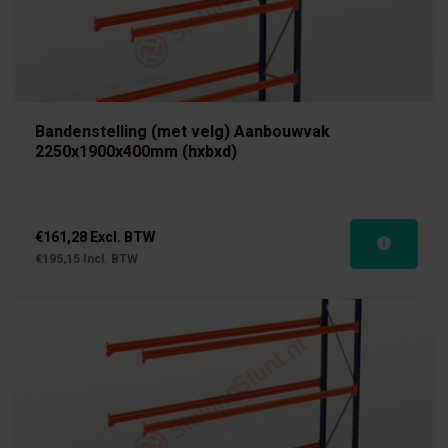
Bandenstelling (met velg) Aanbouwvak
2250x1900x400mm (hxbxd)
€161,28 Excl. BTW
€195,15 Incl. BTW