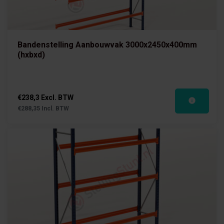
Bandenstelling Aanbouwvak 3000x2450x400mm
(hxbxd)
€238,3 Excl. BTW
€288,35 Incl. BTW