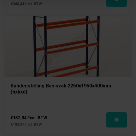
€348,44 Incl. BTW
Bandenstelling Basisvak 2250x1950x400mm
(hxbxd)
€152,04 Excl. BTW
€183,97 Incl. BTW