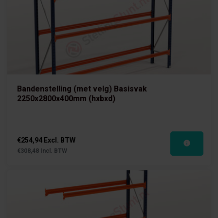
Bandenstelling (met velg) Basisvak
2250x2800x400mm (hxbxd)
€254,94 Excl. BTW
€308,48 Incl. BTW