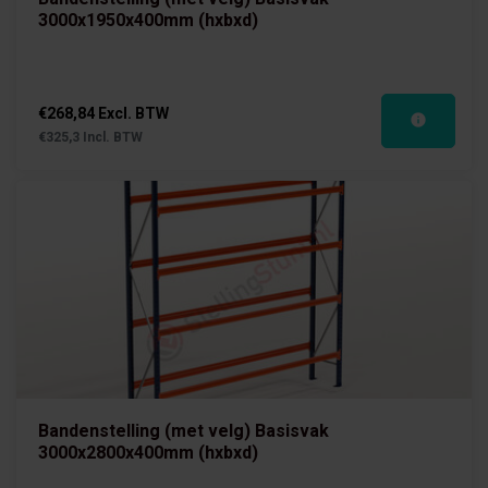
3000x1950x400mm (hxbxd)
€268,84 Excl. BTW
€325,3 Incl. BTW
Bandenstelling (met velg) Basisvak
3000x2800x400mm (hxbxd)