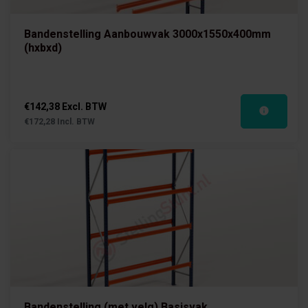
Bandenstelling Aanbouwvak 3000x1550x400mm
(hxbxd)
€142,38 Excl. BTW
€172,28 Incl. BTW
Bandenstelling (met velg) Basisvak