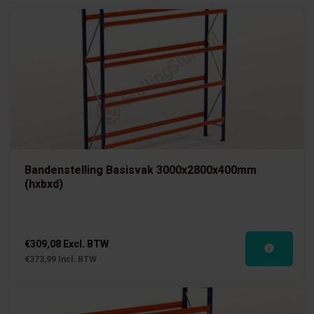
Bandenstelling Basisvak 3000x2800x400mm
(hxbxd)
€309,08 Excl. BTW
€373,99 Incl. BTW