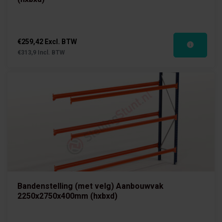
€259,42 Excl. BTW
€313,9 Incl. BTW
Bandenstelling (met velg) Aanbouwvak
2250x2750x400mm (hxbxd)