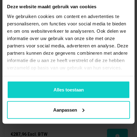
Deze website maakt gebruik van cookies
€103,68 Excl. BTW
We gebruiken cookies om content en advertenties te
€125,46 Incl. BTW
personaliseren, om functies voor social media te bieden
en om ons websiteverkeer te analyseren. Ook delen we
informatie over uw gebruik van onze site met onze
partners voor social media, adverteren en analyse. Deze
partners kunnen deze gegevens combineren met andere
informatie die u aan ze heeft verstrekt of die ze hebben
verzameld op basis van uw gebruik van hun services.
Alles toestaan
Bandenstelling Basisvak 3000x2500x400mm
(hxbxd)
Aanpassen
€287,96 Excl. BTW