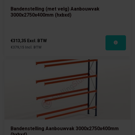
Bandenstelling (met velg) Aanbouwvak
3000x2750x400mm (hxbxd)
€313,35 Excl. BTW
€379,15 Incl. BTW
Bandenstelling Aanbouwvak 3000x2750x400mm
(hxbxd)