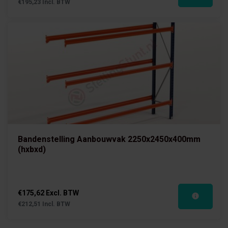
€195,23 Incl. BTW
Bandenstelling Aanbouwvak 2250x2450x400mm
(hxbxd)
€175,62 Excl. BTW
€212,51 Incl. BTW