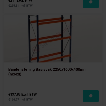
€211 Excl. BTW
€255,31 Incl. BTW
Bandenstelling Basisvak 2250x1600x400mm
(hxbxd)
€137,83 Excl. BTW
€166,77 Incl. BTW