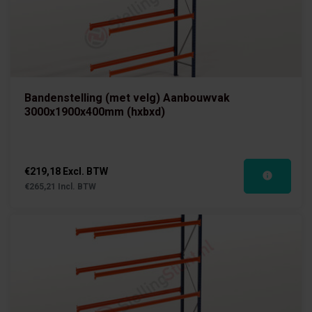
Bandenstelling (met velg) Aanbouwvak
3000x1900x400mm (hxbxd)
€219,18 Excl. BTW
€265,21 Incl. BTW