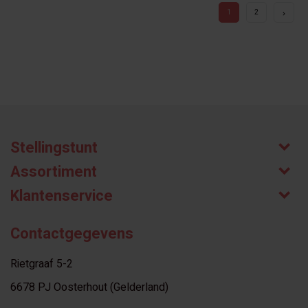
1
2
Stellingstunt
Assortiment
Klantenservice
Contactgegevens
Rietgraaf 5-2
6678 PJ Oosterhout (Gelderland)