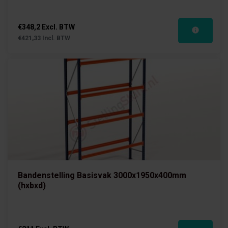
€348,2 Excl. BTW
€421,33 Incl. BTW
Bandenstelling Basisvak 3000x1950x400mm
(hxbxd)