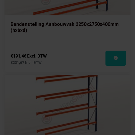
Bandenstelling Aanbouwvak 2250x2750x400mm
(hxbxd)
€191,46 Excl. BTW
€231,67 Incl. BTW