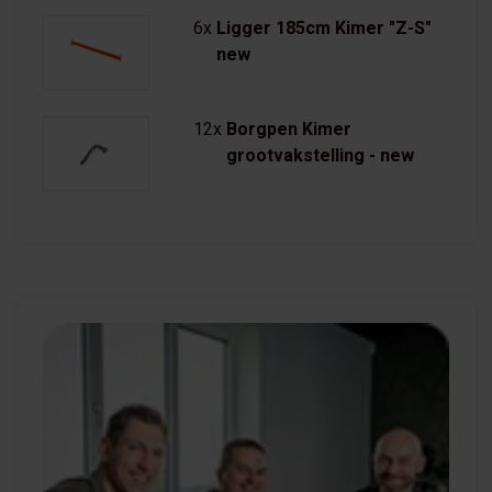
6x
Ligger 185cm Kimer "Z-S"
new
12x
Borgpen Kimer
grootvakstelling - new