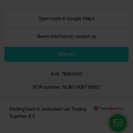
Open route in Google Maps
Neem telefonisch contact op
Mail ons
KvK: 78460662
BTW nummer: NL861408718B01
StellingStunt is onderdeel van Trading
Together B.V.