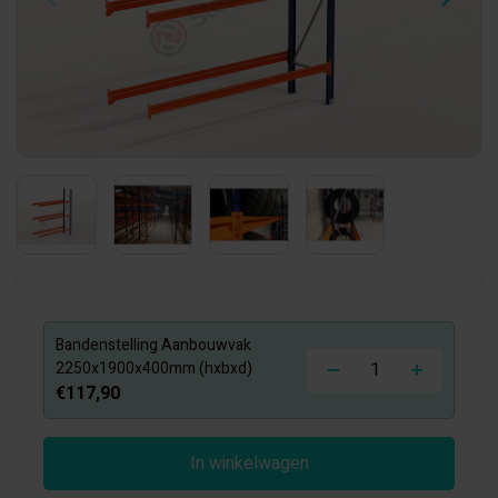
Bandenstelling Aanbouwvak
-
+
2250x1900x400mm (hxbxd)
€117,90
In winkelwagen