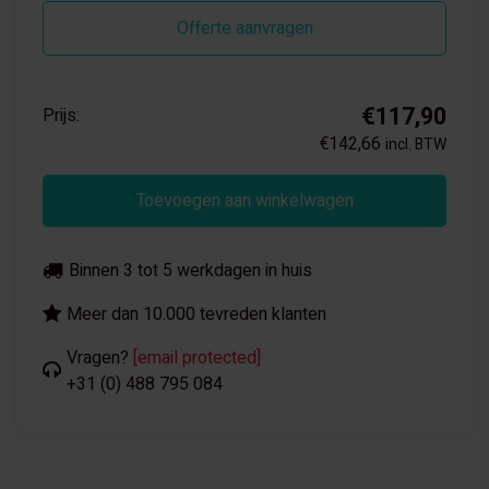
Offerte aanvragen
€117,90
Prijs:
€142,66
incl. BTW
Toevoegen aan winkelwagen
Binnen 3 tot 5 werkdagen in huis
Meer dan 10.000 tevreden klanten
Vragen?
[email protected]
+31 (0) 488 795 084