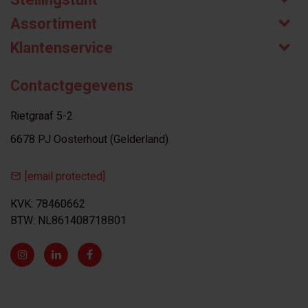
Stellingstunt
Assortiment
Klantenservice
Contactgegevens
Rietgraaf 5-2
6678 PJ Oosterhout (Gelderland)
[email protected]
KVK: 78460662
BTW: NL861408718B01