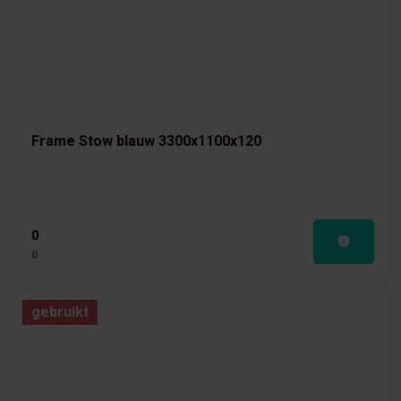
Frame Stow blauw 3300x1100x120
0
0
gebruikt