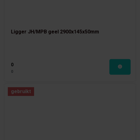
Ligger JH/MPB geel 2900x145x50mm
0
0
gebruikt