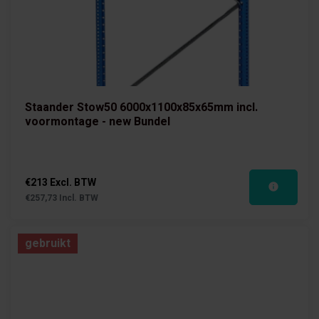
Staander Stow50 6000x1100x85x65mm incl.
voormontage - new Bundel
€213 Excl. BTW
€257,73 Incl. BTW
gebruikt