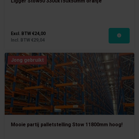
Ligger Stow50 3300x150x50mm oranje
Excl. BTW
€24,00
Incl. BTW
€29,04
Jong gebruikt
Mooie partij palletstelling Stow 11800mm hoog!