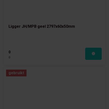
Ligger JH/MPB geel 2797x60x50mm
0
0
gebruikt