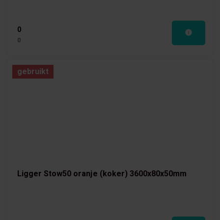
0
0
gebruikt
Ligger Stow50 oranje (koker) 3600x80x50mm