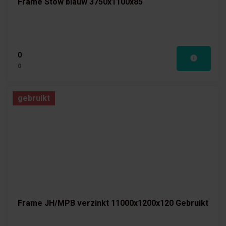
Frame Stow blauw 3750x1100x85
0
0
gebruikt
Frame JH/MPB verzinkt 11000x1200x120 Gebruikt