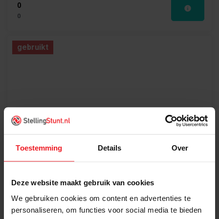
0
0
gebruikt
Frame Stow50 8500x1100x120mm
Toestemming
Details
Over
Deze website maakt gebruik van cookies
We gebruiken cookies om content en advertenties te
0
personaliseren, om functies voor social media te bieden
0