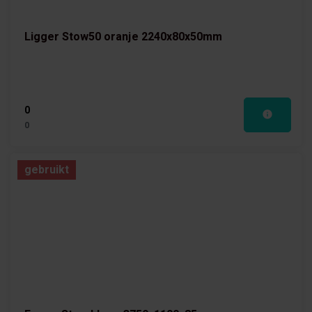
Ligger Stow50 oranje 2240x80x50mm
0
0
gebruikt