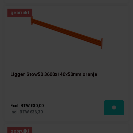
gebruikt
Ligger Stow50 3600x140x50mm oranje
Excl. BTW
€30,00
Incl. BTW
€36,30
gebruikt