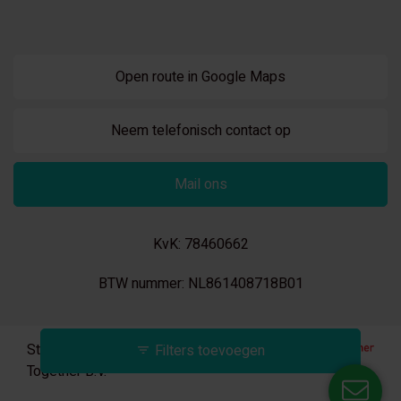
Open route in Google Maps
Neem telefonisch contact op
Mail ons
KvK: 78460662
BTW nummer: NL861408718B01
StellingStunt is onderdeel van Trading
Filters toevoegen
Together B.V.