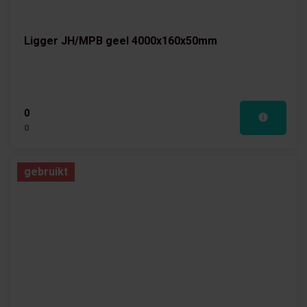
Ligger JH/MPB geel 4000x160x50mm
0
0
gebruikt