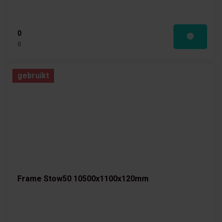
0
0
gebruikt
Frame Stow50 10500x1100x120mm