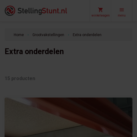
winkelwagen
menu
Home
Grootvakstellingen
Extra onderdelen
keyboard_arrow_right
keyboard_arrow_right
Extra onderdelen
15 producten