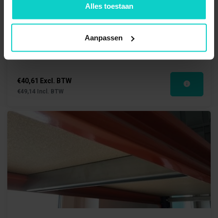
Alles toestaan
Extra niveau grootvakstelling 150x80
Aanpassen
€40,61 Excl. BTW
€49,14 Incl. BTW