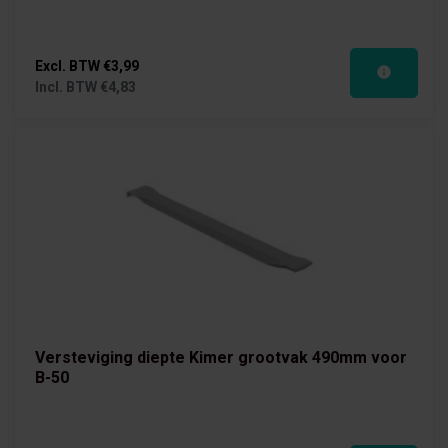
Excl. BTW
€3,99
Incl. BTW
€4,83
Versteviging diepte Kimer grootvak 490mm voor
B-50