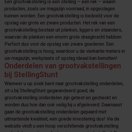
Een grootvakstelling is een stelling – een rek – waarin
producten, zoals uw magazijn voorraad, in opgeslagen
kunnen worden. Een grootvakstelling is bedoeld voor de
opslag van grote en zware producten. Het rek van een
grootvakstelling bestaat uit planken, liggers en staanders,
waarvan de planken een enorm grote draagkracht hebben.
Perfect dus voor de opslag van zware goederen. Een
grootvakstelling is hoog, waardoor u de vierkante meters in
uw magazijn, werkplaats of opslag ideaal kan benutten!
Onderdelen van grootvakstellingen
bij StellingStunt
Wanneer u op zoek bent naar grootvakstelling onderdelen,
zit u bij StellingStunt gegarandeerd goed; de
grootvakstelling onderdelen zijn getest en gecheckt en
worden dus hoe dan ook veilig bij u afgeleverd. Daarnaast
gaan de grootvakstelling onderdelen gepaard met
uitmuntende kwaliteit; een goede investering dus! Via de
website vindt u een hoop verschillende grootvakstelling