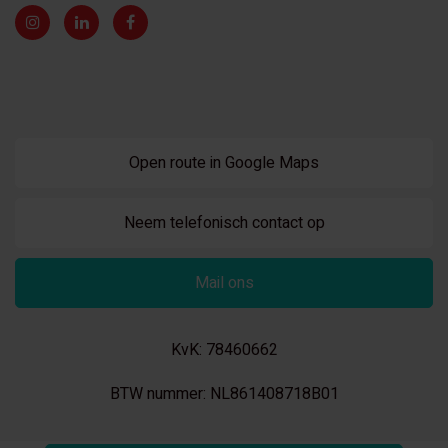
Open route in Google Maps
Neem telefonisch contact op
Mail ons
KvK: 78460662
BTW nummer: NL861408718B01