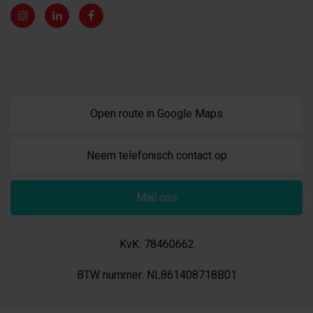
Open route in Google Maps
Neem telefonisch contact op
Mail ons
KvK: 78460662
BTW nummer: NL861408718B01