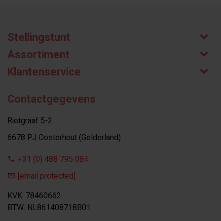
Stellingstunt
Assortiment
Klantenservice
Contactgegevens
Rietgraaf 5-2
6678 PJ Oosterhout (Gelderland)
+31 (0) 488 795 084
[email protected]
KVK: 78460662
BTW: NL861408718B01