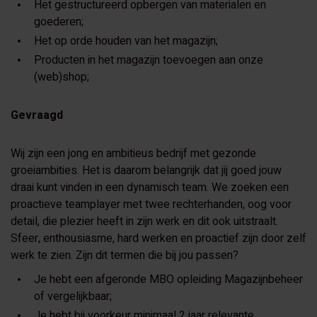
Het gestructureerd opbergen van materialen en
goederen;
Het op orde houden van het magazijn;
Producten in het magazijn toevoegen aan onze
(web)shop;
Gevraagd
Wij zijn een jong en ambitieus bedrijf met gezonde
groeiambities. Het is daarom belangrijk dat jij goed jouw
draai kunt vinden in een dynamisch team. We zoeken een
proactieve teamplayer met twee rechterhanden, oog voor
detail, die plezier heeft in zijn werk en dit ook uitstraalt.
Sfeer, enthousiasme, hard werken en proactief zijn door zelf
werk te zien. Zijn dit termen die bij jou passen?
Je hebt een afgeronde MBO opleiding Magazijnbeheer
of vergelijkbaar;
Je hebt bij voorkeur minimaal 2 jaar relevante