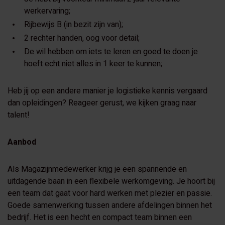
werkervaring;
Rijbewijs B (in bezit zijn van);
2 rechter handen, oog voor detail;
De wil hebben om iets te leren en goed te doen je
hoeft echt niet alles in 1 keer te kunnen;
Heb jij op een andere manier je logistieke kennis vergaard
dan opleidingen? Reageer gerust, we kijken graag naar
talent!
Aanbod
Als Magazijnmedewerker krijg je een spannende en
uitdagende baan in een flexibele werkomgeving. Je hoort bij
een team dat gaat voor hard werken met plezier en passie.
Goede samenwerking tussen andere afdelingen binnen het
bedrijf. Het is een hecht en compact team binnen een