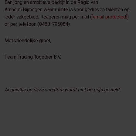
Een jong en ambitieus bedrijf in de Regio van
Arnhem/Nijmegen waar ruimte is voor gedreven talenten op
ieder vakgebied. Reageren mag per mail (
[email protected]
)
of per telefoon (0488-795084).
Met vriendelijke groet,
Team Trading Together B.V.
Acquisitie op deze vacature wordt niet op prijs gesteld.