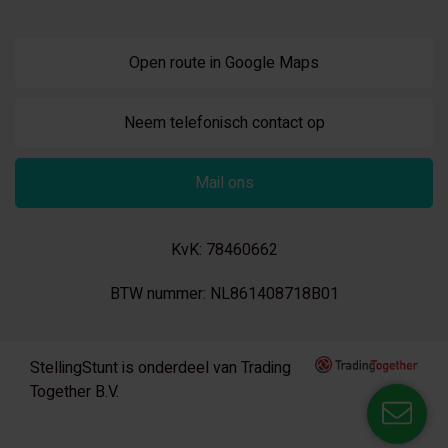
Open route in Google Maps
Neem telefonisch contact op
Mail ons
KvK: 78460662
BTW nummer: NL861408718B01
StellingStunt is onderdeel van Trading
Together B.V.