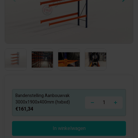
Bandenstelling Aanbouwvak
-
+
3000x1900x400mm (hxbxd)
€161,34
In winkelwagen