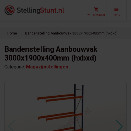
winkelwagen
menu
Home
Bandenstelling Aanbouwvak 3000x1900x400mm (hxbxd)
keyboard_arrow_right
Bandenstelling Aanbouwvak
3000x1900x400mm (hxbxd)
Categorie:
Magazijnstellingen