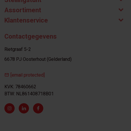
Stellingstunt
Assortiment
Klantenservice
Contactgegevens
Rietgraaf 5-2
6678 PJ Oosterhout (Gelderland)
[email protected]
KVK: 78460662
BTW: NL861408718B01