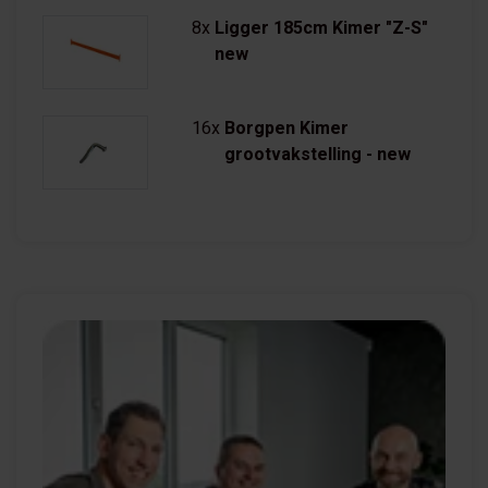
8x
Ligger 185cm Kimer "Z-S"
new
16x
Borgpen Kimer
grootvakstelling - new