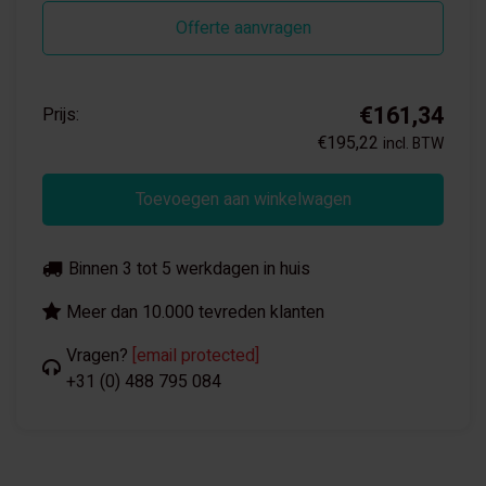
Offerte aanvragen
€161,34
Prijs:
€195,22
incl. BTW
Toevoegen aan winkelwagen
Binnen 3 tot 5 werkdagen in huis
Meer dan 10.000 tevreden klanten
Vragen?
[email protected]
+31 (0) 488 795 084