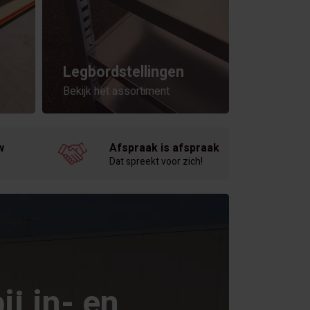
Legbordstellingen
Bekijk het assortiment
w
Afspraak is afspraak
Dat spreekt voor zich!
ij in- en