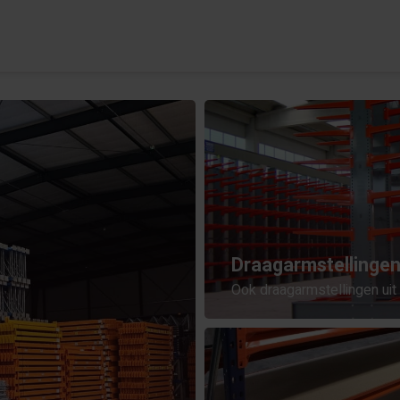
Draagarmstellinge
Ook draagarmstellingen uit