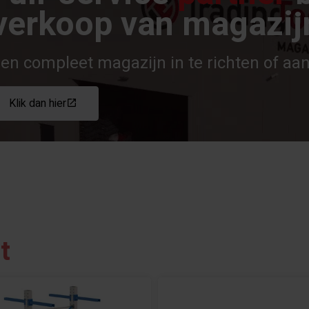
verkoop van magazijn
en compleet magazijn in te richten of aan
Klik dan hier
t