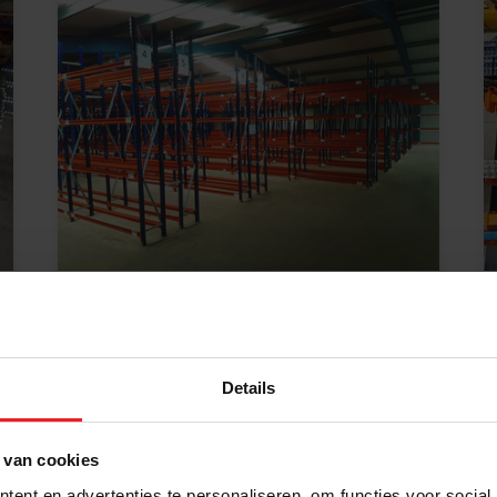
Bandenstellingen
Ga naar categorie
Details
 van cookies
ent en advertenties te personaliseren, om functies voor social