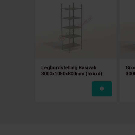
Legbordstelling Basivak
Gro
3000x1050x800mm (hxbxd)
300