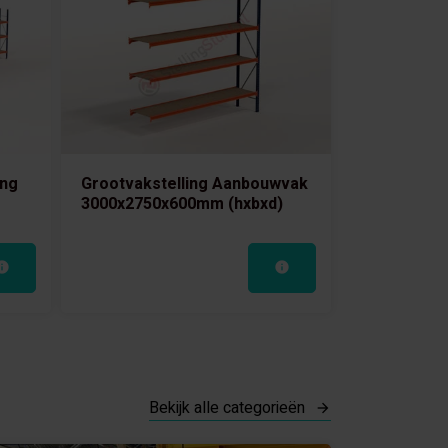
ing
Grootvakstelling Aanbouwvak
3000x2750x600mm (hxbxd)
Bekijk alle categorieën