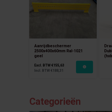
Aanrijdbeschermer
Dra
2500x400x60mm Ral-1021
Dub
geel
(hx
Excl. BTW
€155,63
Incl. BTW
€188,31
Categorieën