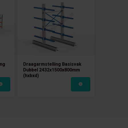
ing
Draagarmstelling Basisvak
Dubbel 2432x1500x800mm
(hxbxd)