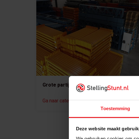
Grote partijen
Ga naar categorie
Toestemming
Deze website maakt gebruik
We gebruiken cookies om cont