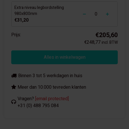
Extra niveau legbordstelling
-
+
980x800mm
€31,20
€205,60
Prijs:
€248,77
incl. BTW
Alles in winkelwagen
Binnen 3 tot 5 werkdagen in huis
Meer dan 10.000 tevreden klanten
Vragen?
[email protected]
+31 (0) 488 795 084