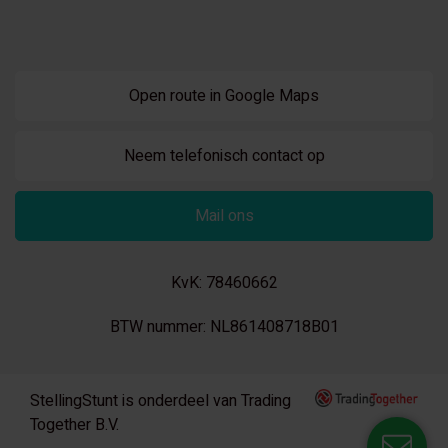
Open route in Google Maps
Neem telefonisch contact op
Mail ons
KvK: 78460662
BTW nummer: NL861408718B01
StellingStunt is onderdeel van Trading
Together B.V.