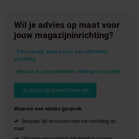
Wil je advies op maat voor
jouw magazijninrichting?
Persoonlijk advies voor een efficiënte
inrichting
Nieuwe én tweedehands stellingen mogelijk
Ja, vraag vrijblijvend advies aan
Waarom een advies gesprek
Bespaar tijd en kosten met een inrichting op
maat.
Ontvang een voorstel dat aansluit op jouw