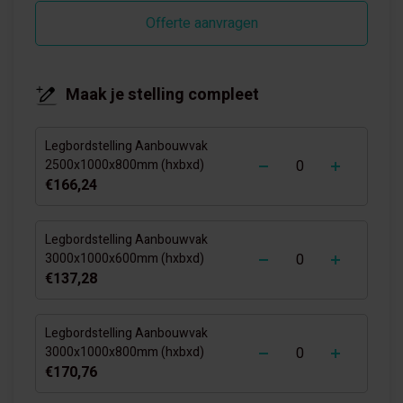
Offerte aanvragen
Maak je stelling compleet
Legbordstelling Aanbouwvak
-
+
2500x1000x800mm (hxbxd)
€166,24
Legbordstelling Aanbouwvak
-
+
3000x1000x600mm (hxbxd)
€137,28
Legbordstelling Aanbouwvak
-
+
3000x1000x800mm (hxbxd)
€170,76