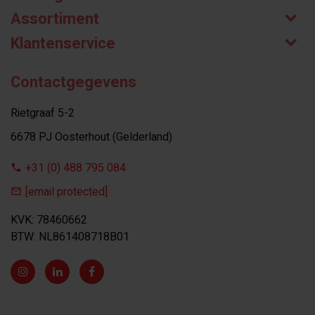
Assortiment
Klantenservice
Contactgegevens
Rietgraaf 5-2
6678 PJ Oosterhout (Gelderland)
+31 (0) 488 795 084
[email protected]
KVK: 78460662
BTW: NL861408718B01