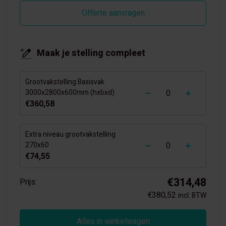
Offerte aanvragen
Maak je stelling compleet
Grootvakstelling Basisvak
-
+
3000x2800x600mm (hxbxd)
€360,58
Extra niveau grootvakstelling
-
+
270x60
€74,55
€314,48
Prijs:
€380,52
incl. BTW
Alles in winkelwagen