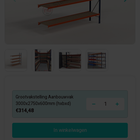
Grootvakstelling Aanbouwvak
-
+
3000x2750x600mm (hxbxd)
€314,48
In winkelwagen