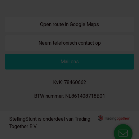
Open route in Google Maps
Neem telefonisch contact op
Mail ons
KvK: 78460662
BTW nummer: NL861408718B01
StellingStunt is onderdeel van Trading
Together B.V.