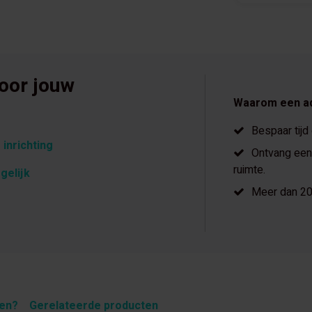
voor jouw
Waarom een a
Bespaar tijd
 inrichting
Ontvang een 
ruimte.
gelijk
Meer dan 20 
pen?
Gerelateerde producten