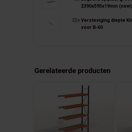
2390x595x19mm (new)
32x
Versteviging diepte 
voor B-60
Gerelateerde producten