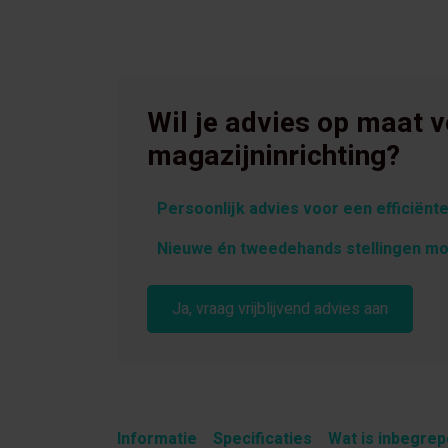
Wil je advies op maat 
magazijninrichting?
Persoonlijk advies voor een efficiënte
Nieuwe én tweedehands stellingen mo
Ja, vraag vrijblijvend advies aan
Informatie
Specificaties
Wat is inbegre