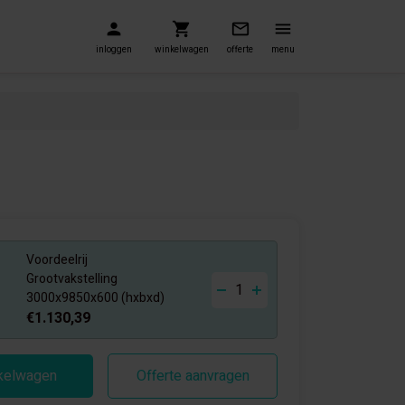
inloggen
winkelwagen
offerte
menu
Voordeelrij
-
+
Grootvakstelling
3000x9850x600 (hxbxd)
€1.130,39
nkelwagen
Offerte aanvragen