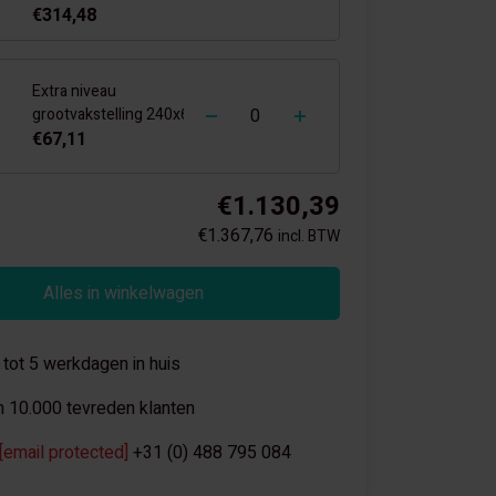
€314,48
Extra niveau
-
+
grootvakstelling 240x60
€67,11
€1.130,39
€1.367,76
incl. BTW
Alles in winkelwagen
 tot 5 werkdagen in huis
 10.000 tevreden klanten
[email protected]
+31 (0) 488 795 084