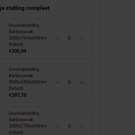
je stelling compleet
Grootvakstelling
Aanbouwvak
-
+
3000x1900x600mm
(hxbxd)
€205,94
Grootvakstelling
Aanbouwvak
-
+
3000x2450x600mm
(hxbxd)
€287,70
Grootvakstelling
Aanbouwvak
-
+
3000x2750x600mm
(hxbxd)