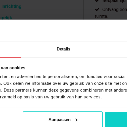
Bespaar tijd
 inrichting
Ontvang een 
ruimte.
gelijk
Meer dan 20 
Details
 van cookies
pen?
Gerelateerde producten
ent en advertenties te personaliseren, om functies voor social
. Ook delen we informatie over uw gebruik van onze site met on
e. Deze partners kunnen deze gegevens combineren met andere i
erzameld op basis van uw gebruik van hun services.
Aanpassen