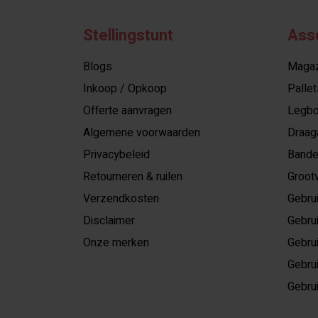
Stellingstunt
Ass
Blogs
Magazi
Inkoop / Opkoop
Pallet
Offerte aanvragen
Legbo
Algemene voorwaarden
Draag
Privacybeleid
Bande
Retourneren & ruilen
Grootv
Verzendkosten
Gebrui
Disclaimer
Gebrui
Onze merken
Gebrui
Gebrui
Gebrui