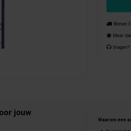
Binnen 3
Meer dan
Vragen?
voor jouw
Waarom een a