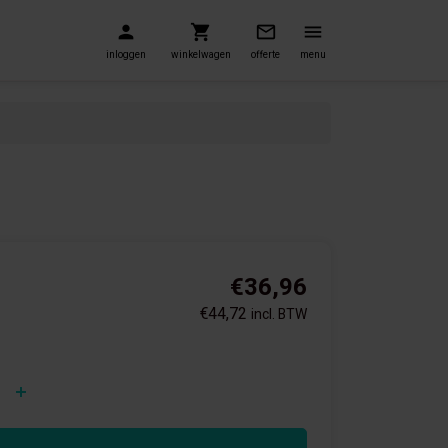
inloggen
winkelwagen
offerte
menu
€36,96
€44,72
incl. BTW