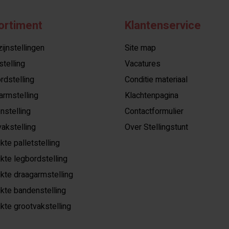
ortiment
Klantenservice
jnstellingen
Site map
stelling
Vacatures
rdstelling
Conditie materiaal
armstelling
Klachtenpagina
nstelling
Contactformulier
akstelling
Over Stellingstunt
kte palletstelling
kte legbordstelling
kte draagarmstelling
kte bandenstelling
kte grootvakstelling