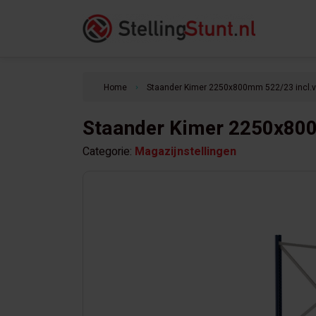
Home
Staander Kimer 2250x800mm 522/23 incl.
keyboard_arrow_right
Staander Kimer 2250x80
Categorie:
Magazijnstellingen