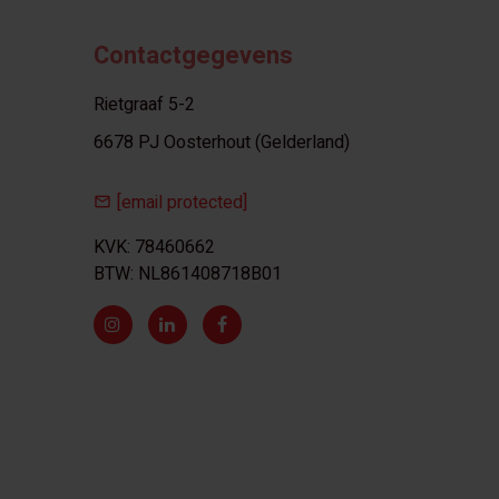
Contactgegevens
Rietgraaf 5-2
6678 PJ Oosterhout (Gelderland)
[email protected]
KVK: 78460662
BTW: NL861408718B01