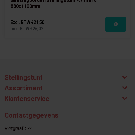
Gaaslegborden stellingstunt A+ merk
880x1100mm
Excl. BTW
€21,50
Incl. BTW
€26,02
Stellingstunt
Assortiment
Klantenservice
Contactgegevens
Rietgraaf 5-2