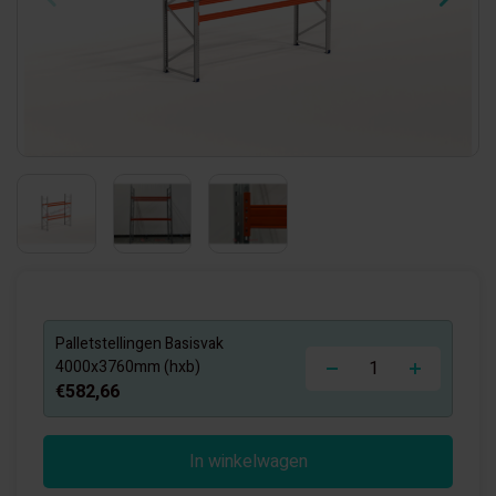
Palletstellingen Basisvak
-
+
4000x3760mm (hxb)
€582,66
In winkelwagen