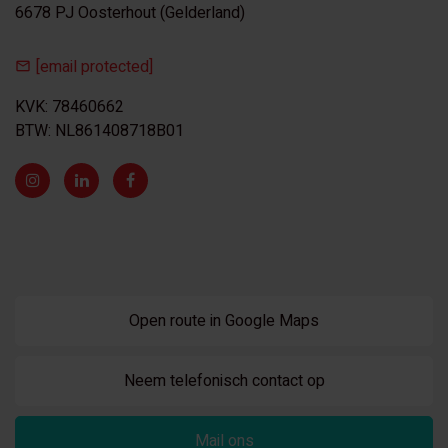
6678 PJ Oosterhout (Gelderland)
[email protected]
KVK: 78460662
BTW: NL861408718B01
Open route in Google Maps
Neem telefonisch contact op
Mail ons