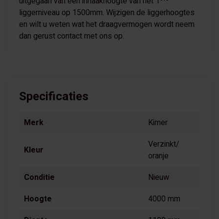
uitgegaan van een inhaakhoogte van het 1
liggerniveau op 1500mm. Wijzigen de liggerhoogtes
en wilt u weten wat het draagvermogen wordt neem
dan gerust contact met ons op.
Specificaties
Merk
Kimer
Verzinkt/
Kleur
oranje
Conditie
Nieuw
Hoogte
4000 mm