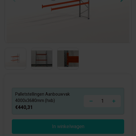
Palletstellingen Aanbouwvak
-
+
4000x3680mm (hxb)
€440,31
In winkelwagen