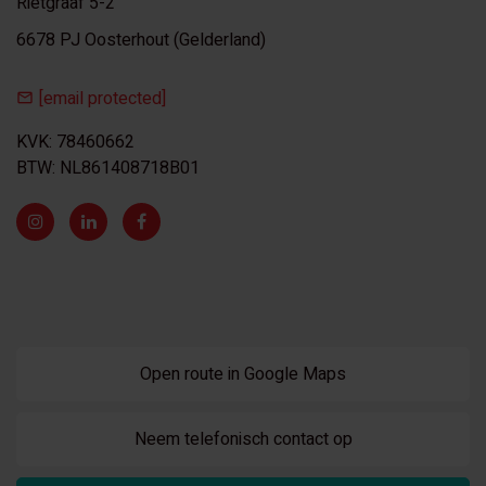
Rietgraaf 5-2
6678 PJ Oosterhout (Gelderland)
[email protected]
KVK: 78460662
BTW: NL861408718B01
Open route in Google Maps
Neem telefonisch contact op