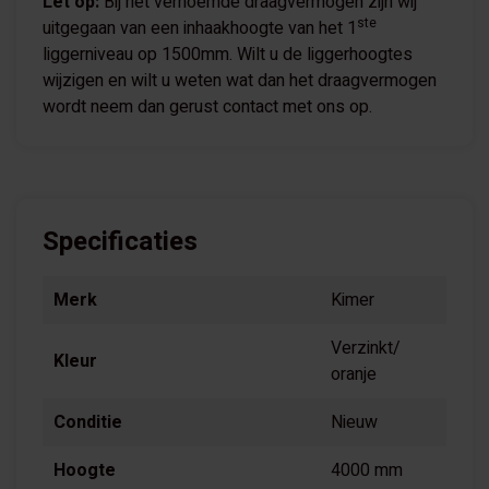
Let op:
Bij het vernoemde draagvermogen zijn wij
ste
uitgegaan van een inhaakhoogte van het 1
liggerniveau op 1500mm. Wilt u de liggerhoogtes
wijzigen en wilt u weten wat dan het draagvermogen
wordt neem dan gerust contact met ons op.
Specificaties
Merk
Kimer
Verzinkt/
Kleur
oranje
Conditie
Nieuw
Hoogte
4000 mm