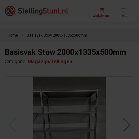
winkelwagen
menu
Home
Basisvak Stow 2000x1335x500mm
keyboard_arrow_right
Basisvak Stow 2000x1335x500mm
Categorie:
Magazijnstellingen