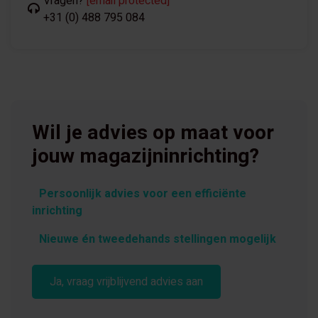
Vragen?
[email protected]
+31 (0) 488 795 084
Wil je advies op maat voor
jouw magazijninrichting?
Persoonlijk advies voor een efficiënte
inrichting
Nieuwe én tweedehands stellingen mogelijk
Ja, vraag vrijblijvend advies aan