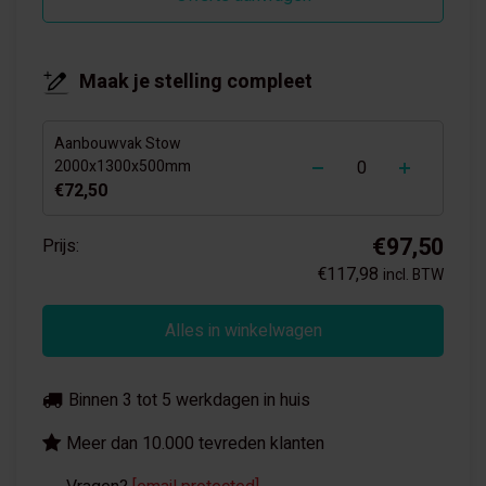
Maak je stelling compleet
Aanbouwvak Stow
-
+
2000x1300x500mm
€72,50
€97,50
Prijs:
€117,98
incl. BTW
Alles in winkelwagen
Binnen 3 tot 5 werkdagen in huis
Meer dan 10.000 tevreden klanten