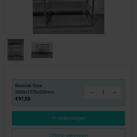
Basisvak Stow
-
+
2000x1335x500mm
€97,50
In winkelwagen
Offerte aanvragen