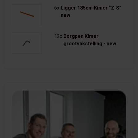
6x
Ligger 185cm Kimer "Z-S"
new
12x
Borgpen Kimer
grootvakstelling - new