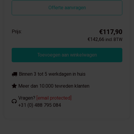
Offerte aanvragen
€117,90
Prijs:
€142,66
incl. BTW
Toevoegen aan winkelwagen
Binnen 3 tot 5 werkdagen in huis
Meer dan 10.000 tevreden klanten
Vragen?
[email protected]
+31 (0) 488 795 084