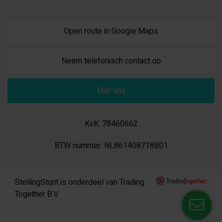
Open route in Google Maps
Neem telefonisch contact op
Mail ons
KvK: 78460662
BTW nummer: NL861408718B01
StellingStunt is onderdeel van Trading
Together B.V.