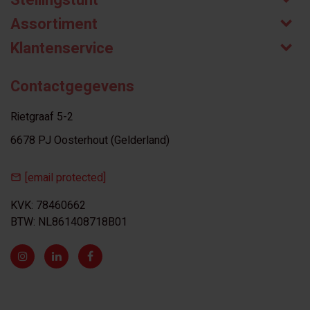
Stellingstunt
Assortiment
Klantenservice
Contactgegevens
Rietgraaf 5-2
6678 PJ Oosterhout (Gelderland)
[email protected]
KVK: 78460662
BTW: NL861408718B01