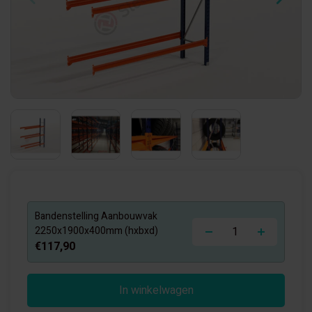
Bandenstelling Aanbouwvak
-
+
2250x1900x400mm (hxbxd)
€117,90
In winkelwagen