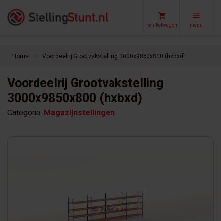
winkelwagen
menu
Home
Voordeelrij Grootvakstelling 3000x9850x800 (hxbxd)
keyboard_arrow_right
Voordeelrij Grootvakstelling
3000x9850x800 (hxbxd)
Categorie:
Magazijnstellingen