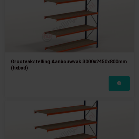
Grootvakstelling Aanbouwvak 3000x2450x800mm
(hxbxd)