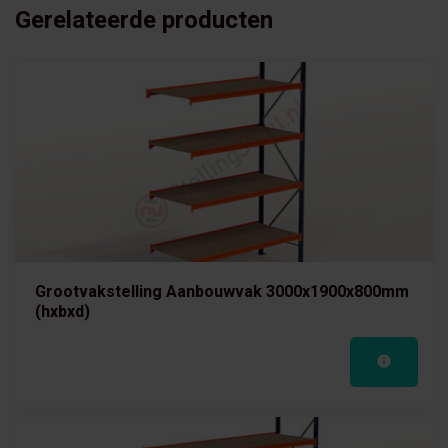
Gerelateerde producten
Grootvakstelling Aanbouwvak 3000x1900x800mm
(hxbxd)