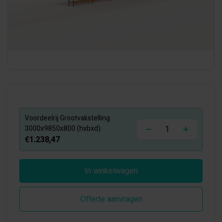
Voordeelrij Grootvakstelling
-
+
3000x9850x800 (hxbxd)
€1.238,47
In winkelwagen
Offerte aanvragen