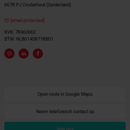
6678 PJ Oosterhout (Gelderland)
[email protected]
KVK: 78460662
BTW: NL861408718B01
Open route in Google Maps
Neem telefonisch contact op
Mail ons