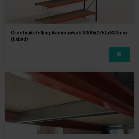
Grootvakstelling Aanbouwvak 3000x2750x800mm
(hxbxd)