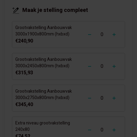
Maak je stelling compleet
Grootvakstelling Aanbouwvak
-
+
3000x1900x800mm (hxbxd)
€240,90
Grootvakstelling Aanbouwvak
-
+
3000x2450x800mm (hxbxd)
€315,93
Grootvakstelling Aanbouwvak
-
+
3000x2750x800mm (hxbxd)
€345,40
Extra niveau grootvakstelling
-
+
240x80
€74,52