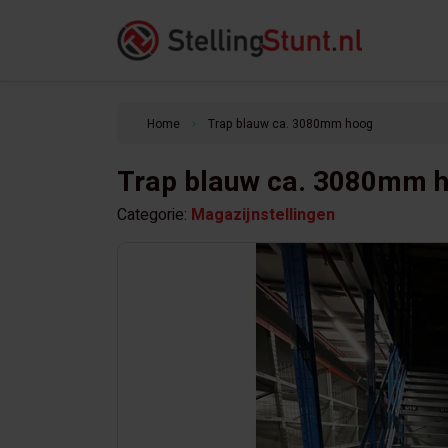
Home
Trap blauw ca. 3080mm hoog
keyboard_arrow_right
Trap blauw ca. 3080mm 
Categorie:
Magazijnstellingen