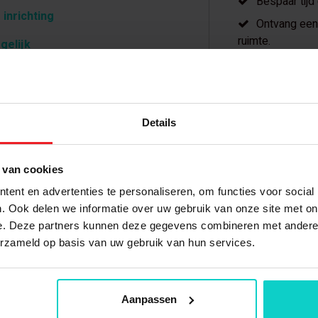
Bespaar tijd
 inrichting
Ontvang een 
ruimte.
gelijk
Meer dan 20 
Details
 van cookies
pen?
Gerelateerde producten
ent en advertenties te personaliseren, om functies voor social
. Ook delen we informatie over uw gebruik van onze site met on
e. Deze partners kunnen deze gegevens combineren met andere i
erzameld op basis van uw gebruik van hun services.
Aanpassen