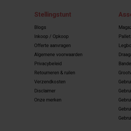
Stellingstunt
Ass
Blogs
Magazi
Inkoop / Opkoop
Pallet
Offerte aanvragen
Legbo
Algemene voorwaarden
Draag
Privacybeleid
Bande
Retourneren & ruilen
Grootv
Verzendkosten
Gebrui
Disclaimer
Gebrui
Onze merken
Gebrui
Gebrui
Gebrui