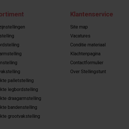
ortiment
Klantenservice
jnstellingen
Site map
stelling
Vacatures
rdstelling
Conditie materiaal
armstelling
Klachtenpagina
nstelling
Contactformulier
akstelling
Over Stellingstunt
kte palletstelling
kte legbordstelling
kte draagarmstelling
kte bandenstelling
kte grootvakstelling