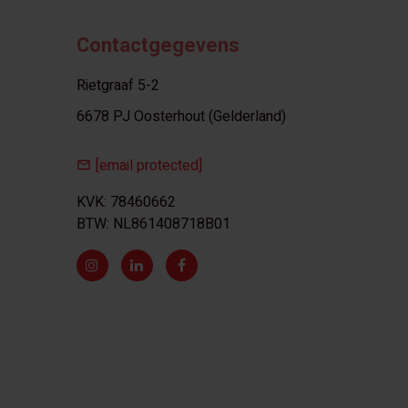
Contactgegevens
Rietgraaf 5-2
6678 PJ Oosterhout (Gelderland)
[email protected]
KVK: 78460662
BTW: NL861408718B01