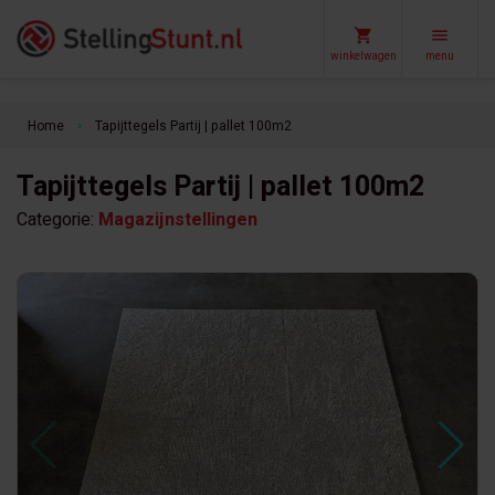
winkelwagen
menu
Home
Tapijttegels Partij | pallet 100m2
keyboard_arrow_right
Tapijttegels Partij | pallet 100m2
Categorie:
Magazijnstellingen