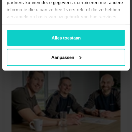
partners kunnen deze gegevens combineren met andere
informatie die u aan ze heeft verstrekt of die ze hebben
verzameld op basis van uw gebruik van hun services.
Alles toestaan
Aanpassen