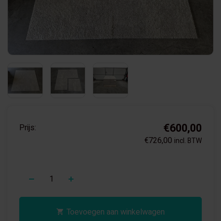
€600,00
Prijs:
€726,00
incl. BTW
+
Toevoegen aan winkelwagen