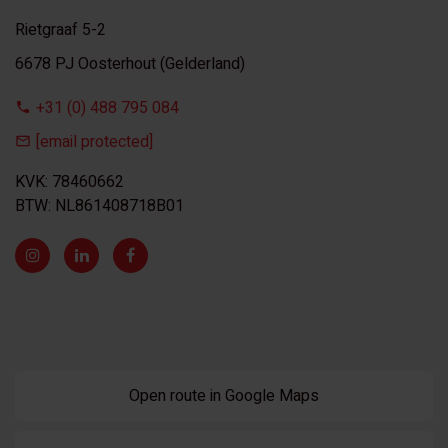
Rietgraaf 5-2
6678 PJ Oosterhout (Gelderland)
+31 (0) 488 795 084
[email protected]
KVK: 78460662
BTW: NL861408718B01
Open route in Google Maps