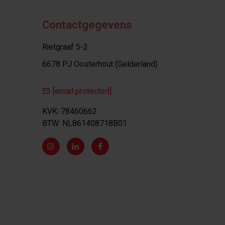
Contactgegevens
Rietgraaf 5-2
6678 PJ Oosterhout (Gelderland)
[email protected]
KVK: 78460662
BTW: NL861408718B01