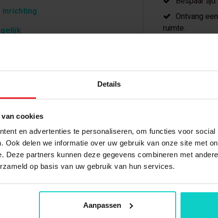
Bespaar tijd
 inrichting
Ontvang een 
ruimte.
gelijk
Meer dan 20 
Details
 van cookies
pen?
Gerelateerde producten
ent en advertenties te personaliseren, om functies voor social
. Ook delen we informatie over uw gebruik van onze site met on
e. Deze partners kunnen deze gegevens combineren met andere i
erzameld op basis van uw gebruik van hun services.
zinkt
Aanpassen