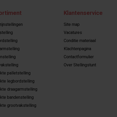
ortiment
Klantenservice
jnstellingen
Site map
stelling
Vacatures
rdstelling
Conditie materiaal
armstelling
Klachtenpagina
nstelling
Contactformulier
akstelling
Over Stellingstunt
kte palletstelling
kte legbordstelling
kte draagarmstelling
kte bandenstelling
kte grootvakstelling