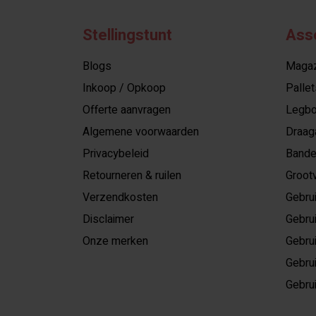
Stellingstunt
Ass
Blogs
Magazi
Inkoop / Opkoop
Pallet
Offerte aanvragen
Legbo
Algemene voorwaarden
Draag
Privacybeleid
Bande
Retourneren & ruilen
Grootv
Verzendkosten
Gebrui
Disclaimer
Gebrui
Onze merken
Gebrui
Gebrui
Gebrui