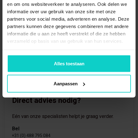
en om ons websiteverkeer te analyseren. Ook delen we
informatie over uw gebruik van onze site met onze
partners voor social media, adverteren en analyse. Deze
partners kunnen deze gegevens combineren met andere
informatie die u aan ze heeft verstrekt of die ze hebben
verzameld op basis van uw gebruik van hun services.
Alles toestaan
Aanpassen
Direct advies nodig?
Eén van onze specialisten helpt je graag verder.
Bel
+31 (0) 488 795 084