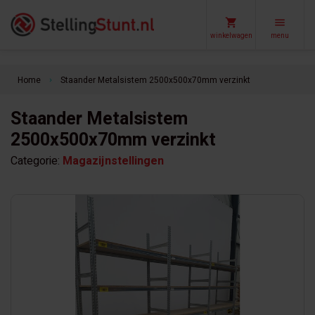
winkelwagen
menu
Home
Staander Metalsistem 2500x500x70mm verzinkt
keyboard_arrow_right
Staander Metalsistem
2500x500x70mm verzinkt
Categorie:
Magazijnstellingen