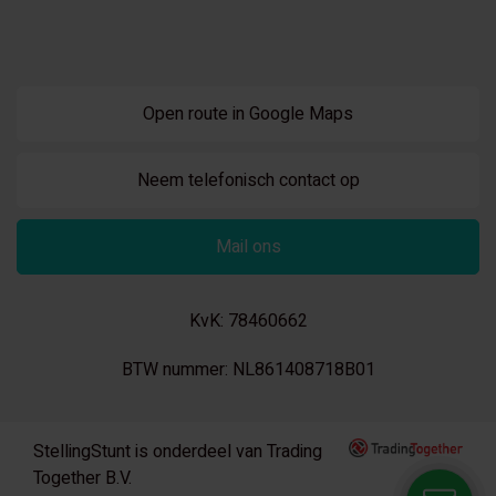
Open route in Google Maps
Neem telefonisch contact op
Mail ons
KvK: 78460662
BTW nummer: NL861408718B01
StellingStunt is onderdeel van Trading
Together B.V.