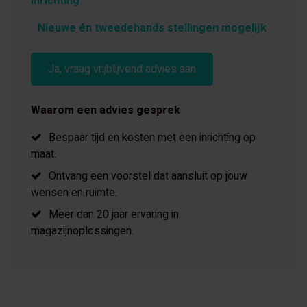
inrichting
Nieuwe én tweedehands stellingen mogelijk
Ja, vraag vrijblijvend advies aan
Waarom een advies gesprek
Bespaar tijd en kosten met een inrichting op
maat.
Ontvang een voorstel dat aansluit op jouw
wensen en ruimte.
Meer dan 20 jaar ervaring in
magazijnoplossingen.