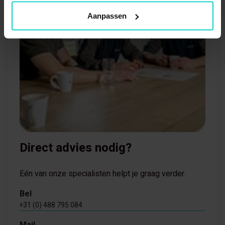
Aanpassen
Direct advies nodig?
Eén van onze specialisten helpt je graag verder.
Bel
+31 (0) 488 795 084