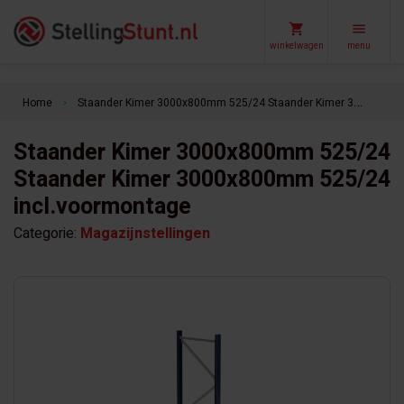
winkelwagen
menu
Home
Staander Kimer 3000x800mm 525/24 Staander Kimer 3000x800mm 525/24 incl.voormontage
keyboard_arrow_right
Staander Kimer 3000x800mm 525/24
Staander Kimer 3000x800mm 525/24
incl.voormontage
Categorie:
Magazijnstellingen