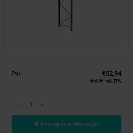
€52,94
Prijs:
€64,06
incl. BTW
+
Toevoegen aan winkelwagen