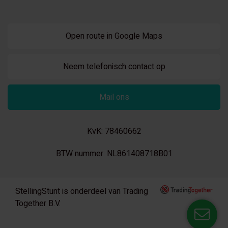
Open route in Google Maps
Neem telefonisch contact op
Mail ons
KvK: 78460662
BTW nummer: NL861408718B01
StellingStunt is onderdeel van Trading
Together B.V.