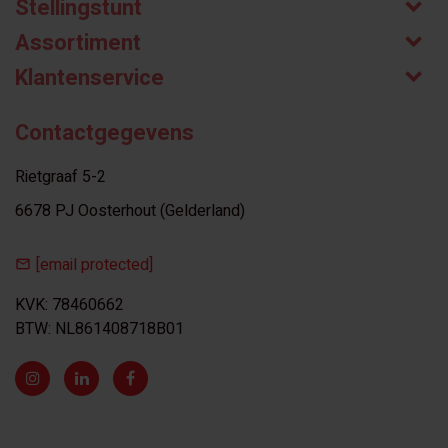
Stellingstunt
Assortiment
Klantenservice
Contactgegevens
Rietgraaf 5-2
6678 PJ Oosterhout (Gelderland)
[email protected]
KVK: 78460662
BTW: NL861408718B01