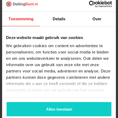
Specificaties
Wat is inbegrepen?
Toestemming
Details
Over
Gerelateerde producten
Deze website maakt gebruik van cookies
We gebruiken cookies om content en advertenties te
personaliseren, om functies voor social media te bieden
Product informatie
en om ons websiteverkeer te analyseren. Ook delen we
informatie over uw gebruik van onze site met onze
partners voor social media, adverteren en analyse. Deze
partners kunnen deze gegevens combineren met andere
informatie die u aan ze heeft verstrekt of die ze hebben
verzameld op basis van uw gebruik van hun services.
Alles toestaan