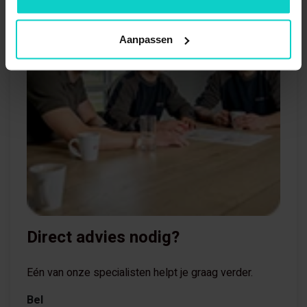
Aanpassen
Direct advies nodig?
Eén van onze specialisten helpt je graag verder.
Bel