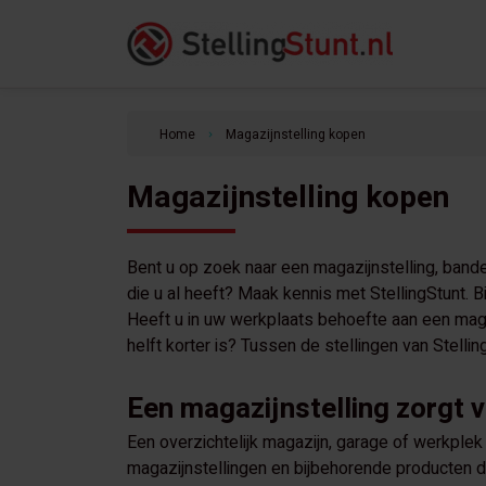
Home
Magazijnstelling kopen
keyboard_arrow_right
Magazijnstelling kopen
Bent u op zoek naar een magazijnstelling, bande
die u al heeft? Maak kennis met StellingStunt. B
Heeft u in uw werkplaats behoefte aan een magaz
helft korter is? Tussen de stellingen van Stellin
Een magazijnstelling zorgt 
Een overzichtelijk magazijn, garage of werkplek 
magazijnstellingen en bijbehorende producten di