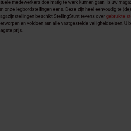
entuele medewerkers doelmatig te werk kunnen gaan. Is uw magaz
dan onze legbordstellingen eens. Deze zijn heel eenvoudig te (d
agazijnstellingen beschikt StellingStunt tevens over
gebruikte st
nderworpen en voldoen aan alle vastgestelde veiligheidseisen. U 
agste prijs.