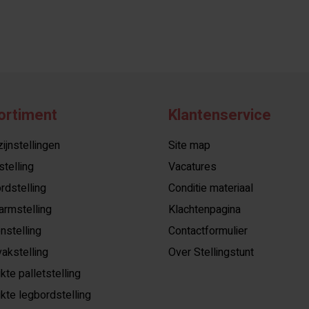
ortiment
Klantenservice
jnstellingen
Site map
stelling
Vacatures
rdstelling
Conditie materiaal
armstelling
Klachtenpagina
nstelling
Contactformulier
akstelling
Over Stellingstunt
kte palletstelling
kte legbordstelling