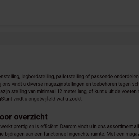
nstelling, legbordstelling, palletstelling of passende onderdelen
ij ons vindt u diverse magazijnstellingen en toebehoren tegen sch
ijn stelling van minimaal 12 meter lang, of kunt u uit de voeten
gStunt vindt u ongetwijfeld wat u zoekt.
voor overzicht
werkt prettig en is efficiënt. Daarom vindt u in ons assortiment a
e bijdragen aan een functioneel ingerichte ruimte. Met een magazi