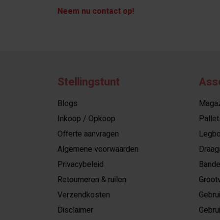
Neem nu contact op!
Stellingstunt
Ass
Blogs
Magazi
Inkoop / Opkoop
Pallet
Offerte aanvragen
Legbo
Algemene voorwaarden
Draag
Privacybeleid
Bande
Retourneren & ruilen
Grootv
Verzendkosten
Gebrui
Disclaimer
Gebrui