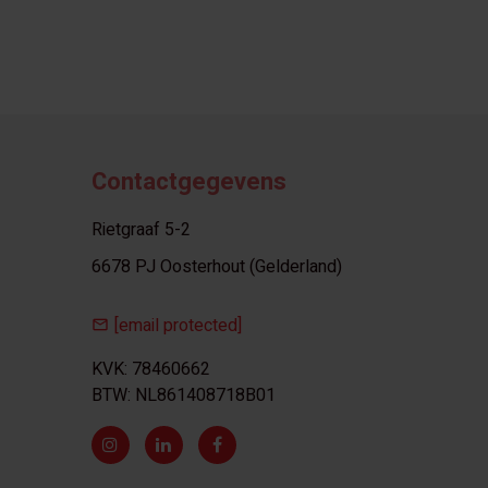
Contactgegevens
Rietgraaf 5-2
6678 PJ Oosterhout (Gelderland)
[email protected]
KVK: 78460662
BTW: NL861408718B01