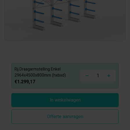
Rij Draagarmstelling Enkel
-
+
2964x4500x800mm (hxbxd)
€1.299,17
In winkelwagen
Offerte aanvragen