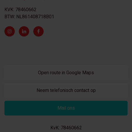
KVK: 78460662
BTW: NL861408718B01
Open route in Google Maps
Neem telefonisch contact op
Mail ons
KvK: 78460662