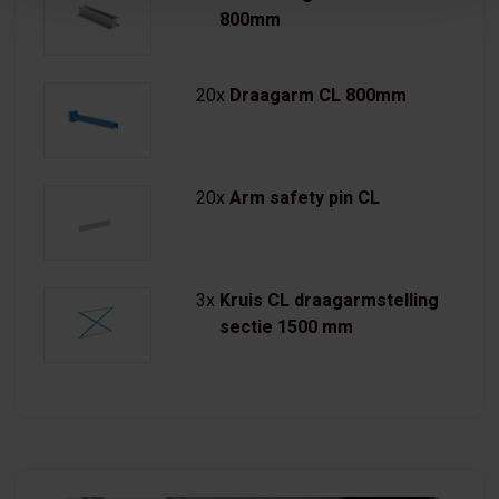
800mm
20x
Draagarm CL 800mm
20x
Arm safety pin CL
3x
Kruis CL draagarmstelling
sectie 1500 mm