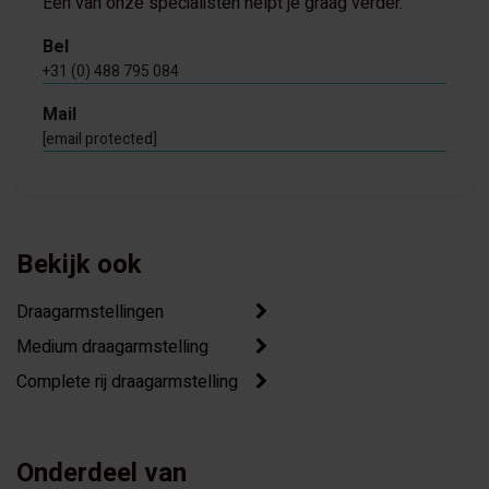
Eén van onze specialisten helpt je graag verder.
Bel
+31 (0) 488 795 084
Mail
[email protected]
Bekijk ook
Draagarmstellingen
Medium draagarmstelling
Complete rij draagarmstelling
Onderdeel van