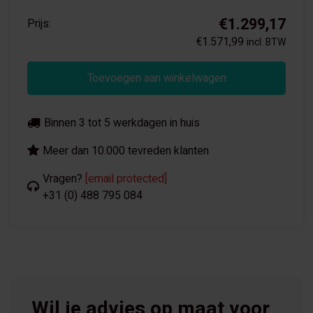
€1.299,17
Prijs:
€1.571,99
incl. BTW
Toevoegen aan winkelwagen
Binnen 3 tot 5 werkdagen in huis
Meer dan 10.000 tevreden klanten
Vragen?
[email protected]
+31 (0) 488 795 084
Wil je advies op maat voor