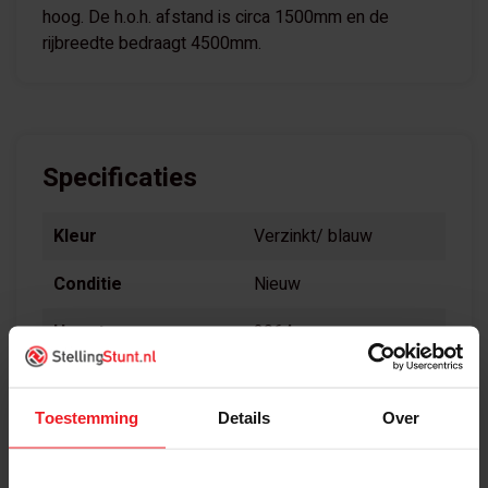
hoog. De h.o.h. afstand is circa 1500mm en de
rijbreedte bedraagt 4500mm.
Specificaties
Kleur
Verzinkt/ blauw
Conditie
Nieuw
Hoogte
2964mm
Armlengte
800mm
Toestemming
Details
Over
Uitvoering
Enkel
Rijlengte
4500mm