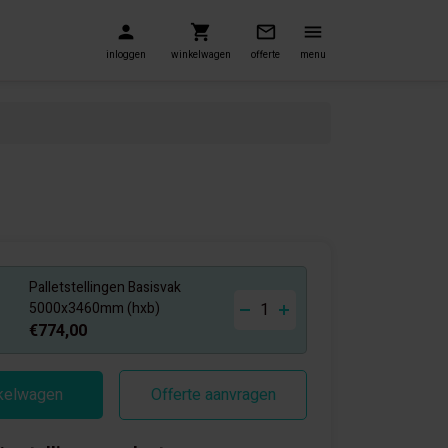
inloggen
winkelwagen
offerte
menu
Palletstellingen Basisvak
-
+
5000x3460mm (hxb)
€774,00
nkelwagen
Offerte aanvragen