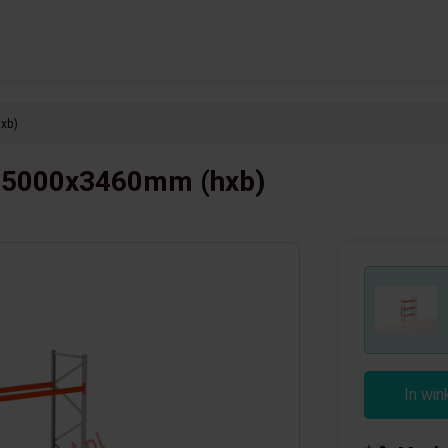
xb)
ak 5000x3460mm (hxb)
In wi