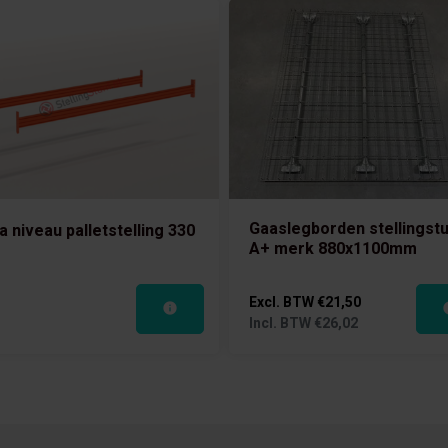
Gaaslegborden stellingst
a niveau palletstelling 330
A+ merk 880x1100mm
Excl. BTW
€21,50
Incl. BTW
€26,02