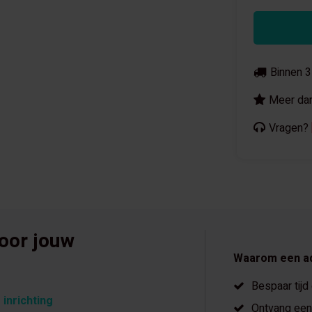
Binnen 3
Meer dan
Vragen?
voor jouw
Waarom een a
Bespaar tijd
 inrichting
Ontvang een 