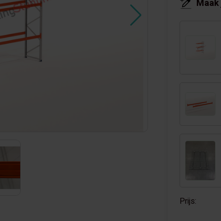
Maak 
Prijs: