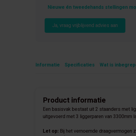
Nieuwe én tweedehands stellingen mo
Ja, vraag vrijblijvend advies aan
Informatie
Specificaties
Wat is inbegre
Product informatie
Een basisvak bestaat uit 2 staanders met lig
uitgevoerd met 3 liggerparen van 3300mm l
Let op:
Bij het vernoemde draagvermogen zij