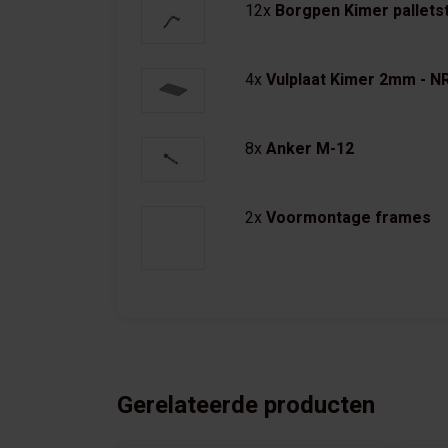
12x
Borgpen Kimer palletst
4x
Vulplaat Kimer 2mm - N
8x
Anker M-12
2x
Voormontage frames
Gerelateerde producten