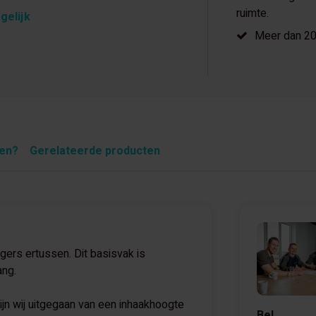
ruimte.
gelijk
Meer dan 20 
pen?
Gerelateerde producten
gers ertussen. Dit basisvak is
ang.
n wij uitgegaan van een inhaakhoogte
Bel