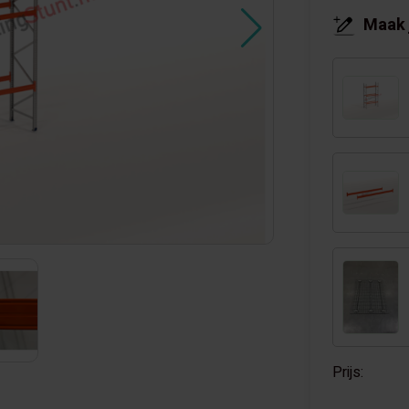
Maak 
Prijs: