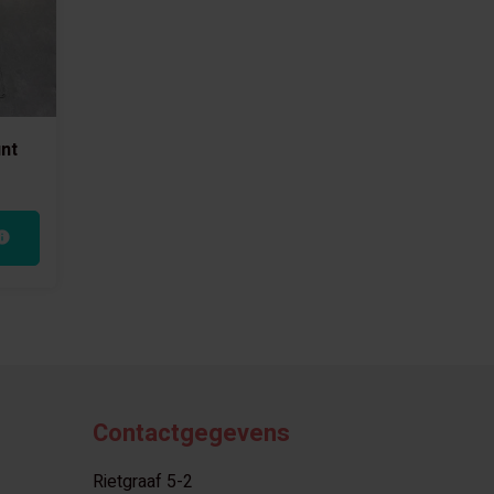
unt
Contactgegevens
Rietgraaf 5-2