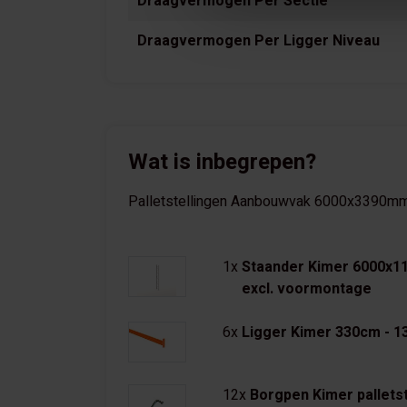
Draagvermogen Per Sectie
Draagvermogen Per Ligger Niveau
Wat is inbegrepen?
Palletstellingen Aanbouwvak 6000x3390mm (
1x
Staander Kimer 6000x1
excl. voormontage
6x
Ligger Kimer 330cm - 13
12x
Borgpen Kimer palletst