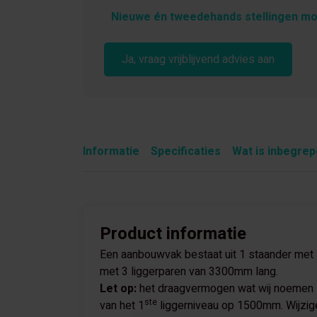
Nieuwe én tweedehands stellingen mo
Ja, vraag vrijblijvend advies aan
Informatie
Specificaties
Wat is inbegre
Product informatie
Een aanbouwvak bestaat uit 1 staander met l
met 3 liggerparen van 3300mm lang.
Let op:
het draagvermogen wat wij noemen zi
ste
van het 1
liggerniveau op 1500mm. Wijzige