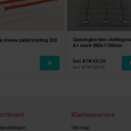
Gaaslegborden stellingst
a niveau palletstelling 330
A+ merk 880x1100mm
Excl. BTW
€21,50
Incl. BTW
€26,02
ortiment
Klantenservice
jnstellingen
Site map