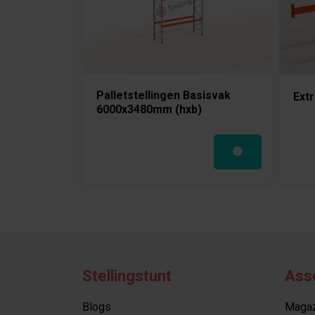
Palletstellingen Basisvak
Extr
6000x3480mm (hxb)
Stellingstunt
Ass
Blogs
Magazi