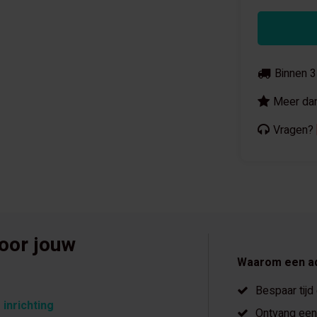
Binnen 3
Meer dan
Vragen?
voor jouw
Waarom een a
Bespaar tijd
 inrichting
Ontvang een 