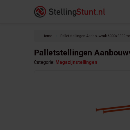
Home
Palletstellingen Aanbouwvak 6000x3390m
keyboard_arrow_right
Palletstellingen Aanbou
Categorie:
Magazijnstellingen