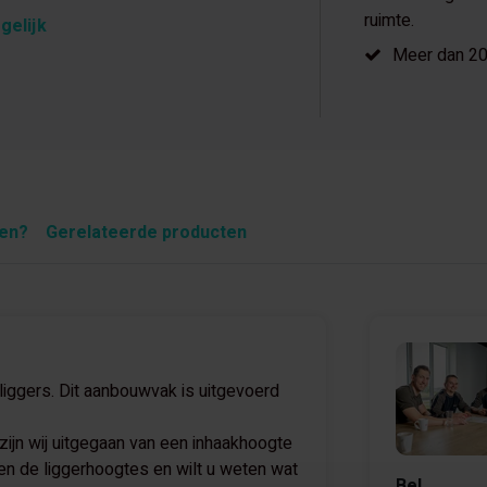
ruimte.
gelijk
Meer dan 20 
pen?
Gerelateerde producten
iggers. Dit aanbouwvak is uitgevoerd
jn wij uitgegaan van een inhaakhoogte
n de liggerhoogtes en wilt u weten wat
Bel