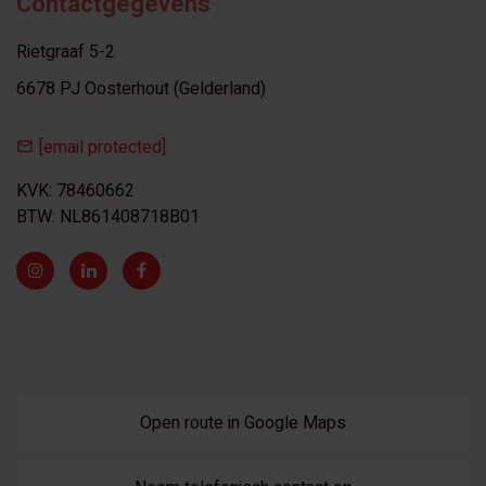
Contactgegevens
Rietgraaf 5-2
6678 PJ Oosterhout (Gelderland)
[email protected]
KVK: 78460662
BTW: NL861408718B01
Open route in Google Maps