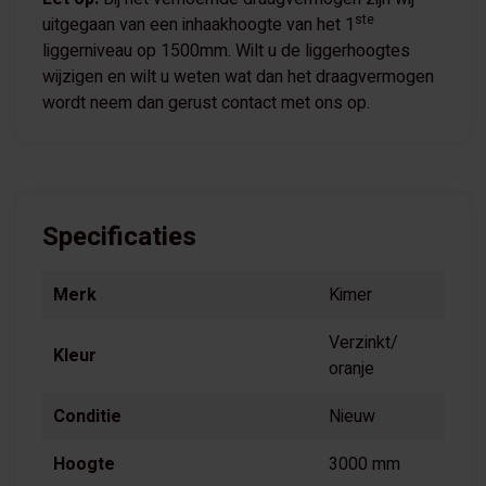
ste
uitgegaan van een inhaakhoogte van het 1
liggerniveau op 1500mm. Wilt u de liggerhoogtes
wijzigen en wilt u weten wat dan het draagvermogen
wordt neem dan gerust contact met ons op.
Specificaties
Merk
Kimer
Verzinkt/
Kleur
oranje
Conditie
Nieuw
Hoogte
3000 mm