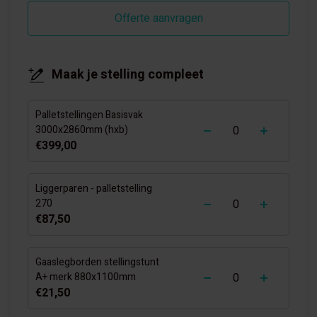
Offerte aanvragen
Maak je stelling compleet
Palletstellingen Basisvak
-
+
3000x2860mm (hxb)
€399,00
Liggerparen - palletstelling
-
+
270
€87,50
Gaaslegborden stellingstunt
-
+
A+ merk 880x1100mm
€21,50