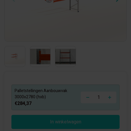
Palletstellingen Aanbouwvak
-
+
3000x2780 (hxb)
€284,37
In winkelwagen