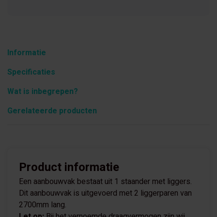
Informatie
Specificaties
Wat is inbegrepen?
Gerelateerde producten
Product informatie
Een aanbouwvak bestaat uit 1 staander met liggers.
Dit aanbouwvak is uitgevoerd met 2 liggerparen van
2700mm lang.
Let op:
Bij het vernoemde draagvermogen zijn wij