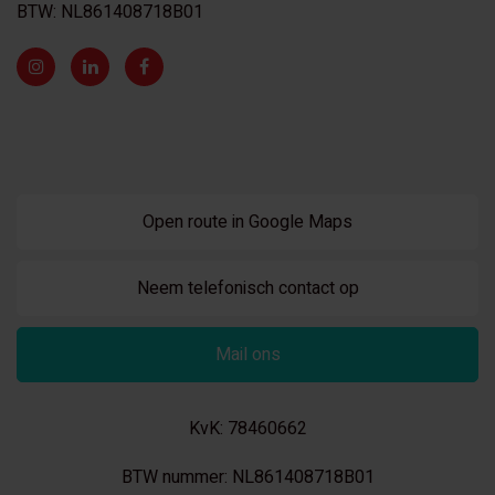
BTW: NL861408718B01
Open route in Google Maps
Neem telefonisch contact op
Mail ons
KvK: 78460662
BTW nummer: NL861408718B01