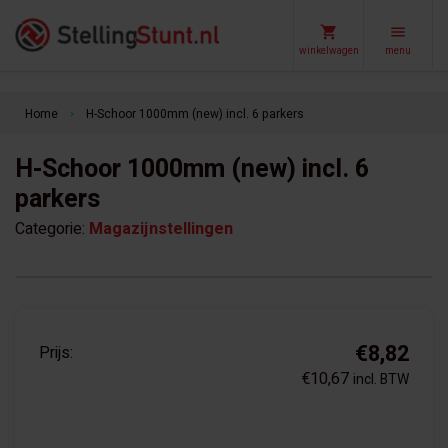
winkelwagen
menu
Home
H-Schoor 1000mm (new) incl. 6 parkers
keyboard_arrow_right
H-Schoor 1000mm (new) incl. 6
parkers
Categorie:
Magazijnstellingen
€8,82
Prijs:
€10,67
incl. BTW
+