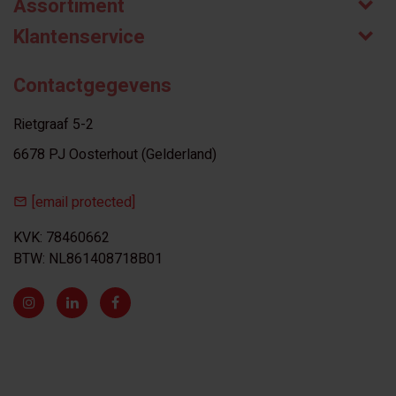
Assortiment
Klantenservice
Contactgegevens
Rietgraaf 5-2
6678 PJ Oosterhout (Gelderland)
[email protected]
KVK: 78460662
BTW: NL861408718B01