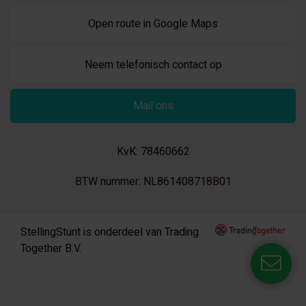
Open route in Google Maps
Neem telefonisch contact op
Mail ons
KvK: 78460662
BTW nummer: NL861408718B01
StellingStunt is onderdeel van Trading
Together B.V.