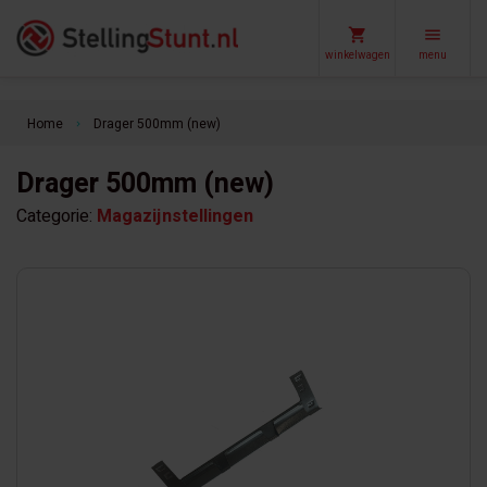
winkelwagen
menu
Home
Drager 500mm (new)
keyboard_arrow_right
Drager 500mm (new)
Categorie:
Magazijnstellingen