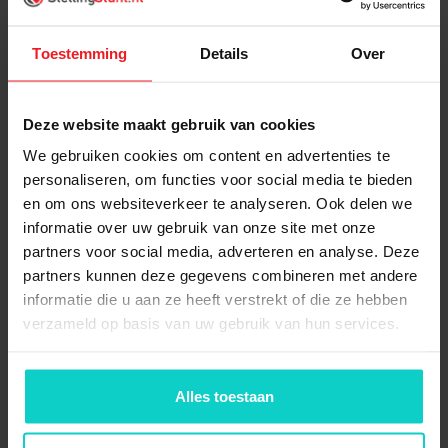
Wat is inbegrepen?
Gerelateerde producten
Toestemming
Details
Over
Deze website maakt gebruik van cookies
We gebruiken cookies om content en advertenties te
Product informatie
personaliseren, om functies voor social media te bieden
Drager 500mm (new)
en om ons websiteverkeer te analyseren. Ook delen we
informatie over uw gebruik van onze site met onze
partners voor social media, adverteren en analyse. Deze
partners kunnen deze gegevens combineren met andere
informatie die u aan ze heeft verstrekt of die ze hebben
verzameld op basis van uw gebruik van hun services.
Alles toestaan