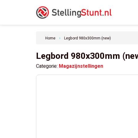
Home
Legbord 980x300mm (new)
keyboard_arrow_right
Legbord 980x300mm (ne
Categorie:
Magazijnstellingen