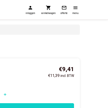
inloggen
winkelwagen
offerte
menu
€9,41
€11,39
incl. BTW