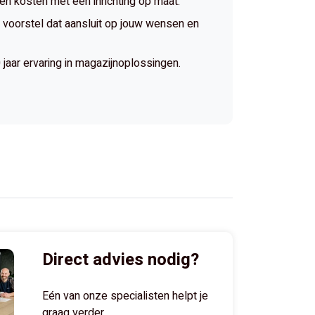
 en kosten met een inrichting op maat.
voorstel dat aansluit op jouw wensen en
jaar ervaring in magazijnoplossingen.
Direct advies nodig?
Eén van onze specialisten helpt je
graag verder.