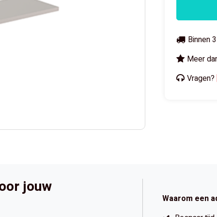
Binnen 3
Meer dan
Vragen?
voor jouw
Waarom een a