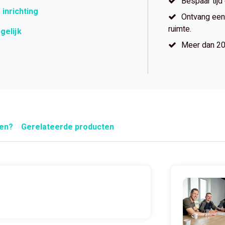
Bespaar tijd
 inrichting
Ontvang een 
ruimte.
gelijk
Meer dan 20 
pen?
Gerelateerde producten