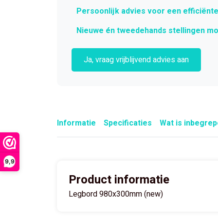
Persoonlijk advies voor een efficiënte
Nieuwe én tweedehands stellingen mo
Ja, vraag vrijblijvend advies aan
Informatie
Specificaties
Wat is inbegre
9,9
Product informatie
Legbord 980x300mm (new)