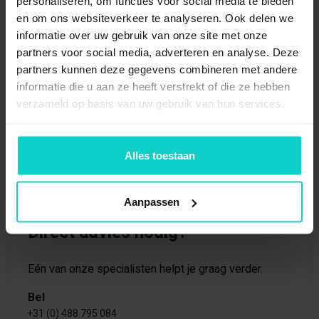
personaliseren, om functies voor social media te bieden
en om ons websiteverkeer te analyseren. Ook delen we
informatie over uw gebruik van onze site met onze
partners voor social media, adverteren en analyse. Deze
partners kunnen deze gegevens combineren met andere
informatie die u aan ze heeft verstrekt of die ze hebben
verzameld op basis van uw gebruik van hun services.
Alles toestaan
Aanpassen
Direct advies nodig?
Eén van onze specialisten helpt je graag verder.
Bel
+31 (0) 488 795 084