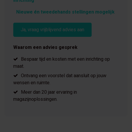
inrichting
Nieuwe én tweedehands stellingen mogelijk
Ja, vraag vrijblijvend advies aan
Waarom een advies gesprek
Bespaar tijd en kosten met een inrichting op
maat.
Ontvang een voorstel dat aansluit op jouw
wensen en ruimte.
Meer dan 20 jaar ervaring in
magazijnoplossingen.