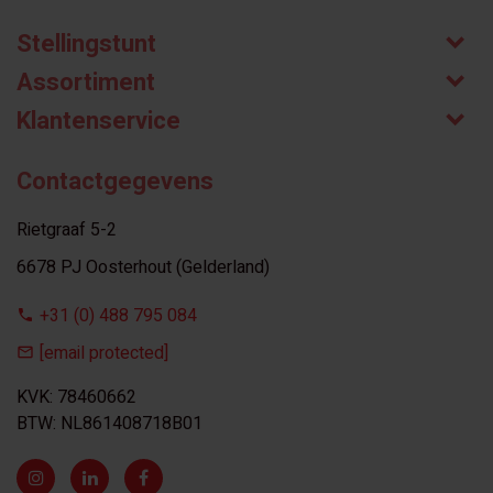
Stellingstunt
Assortiment
Klantenservice
Contactgegevens
Rietgraaf 5-2
6678 PJ Oosterhout (Gelderland)
+31 (0) 488 795 084
[email protected]
KVK: 78460662
BTW: NL861408718B01