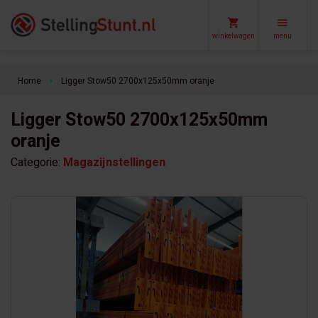
winkelwagen
menu
Home
Ligger Stow50 2700x125x50mm oranje
keyboard_arrow_right
Ligger Stow50 2700x125x50mm
oranje
Categorie:
Magazijnstellingen