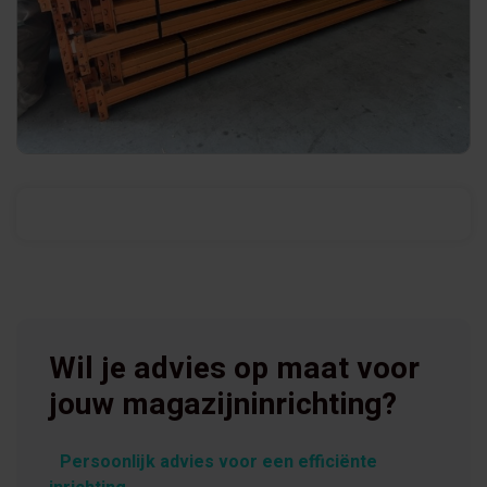
Wil je advies op maat voor
jouw magazijninrichting?
Persoonlijk advies voor een efficiënte