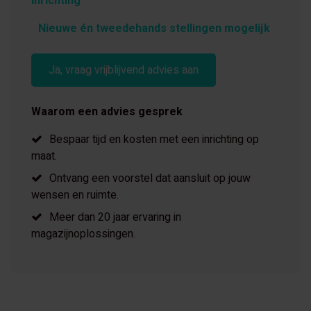
inrichting
Nieuwe én tweedehands stellingen mogelijk
Ja, vraag vrijblijvend advies aan
Waarom een advies gesprek
Bespaar tijd en kosten met een inrichting op
maat.
Ontvang een voorstel dat aansluit op jouw
wensen en ruimte.
Meer dan 20 jaar ervaring in
magazijnoplossingen.