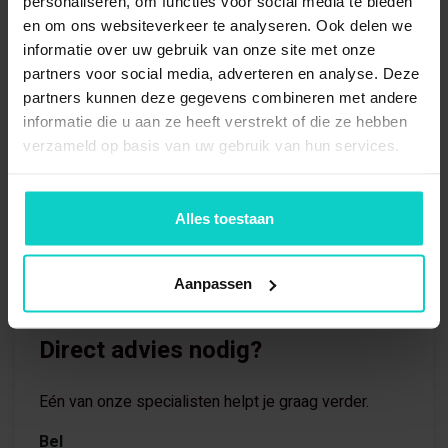
personaliseren, om functies voor social media te bieden
en om ons websiteverkeer te analyseren. Ook delen we
informatie over uw gebruik van onze site met onze
partners voor social media, adverteren en analyse. Deze
partners kunnen deze gegevens combineren met andere
informatie die u aan ze heeft verstrekt of die ze hebben
verzameld op basis van uw gebruik van hun services.
Alles toestaan
Aanpassen
Direct advies nodig?
Eén van onze specialisten helpt je graag verder.
Bel