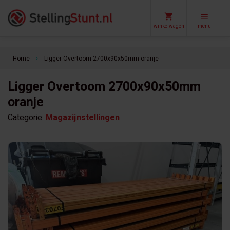
winkelwagen
menu
Home
Ligger Overtoom 2700x90x50mm oranje
keyboard_arrow_right
Ligger Overtoom 2700x90x50mm
oranje
Categorie:
Magazijnstellingen