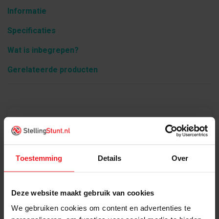
Informatie
Specificaties
Wat is inbegrepen?
Gerelateerde producten
Product informatie
Ligger Overtoom 2700x90x50mm oranje
Toestemming
Details
Over
Deze website maakt gebruik van cookies
We gebruiken cookies om content en advertenties te