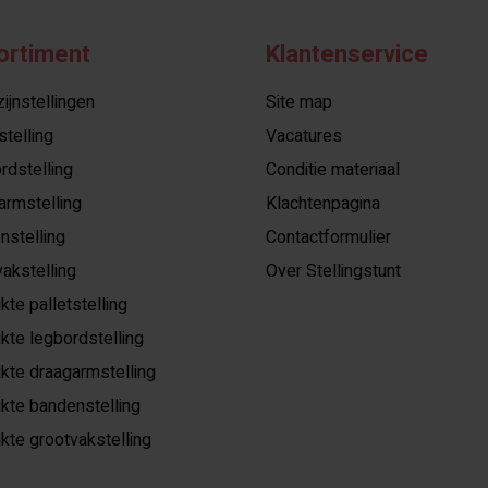
ortiment
Klantenservice
jnstellingen
Site map
stelling
Vacatures
rdstelling
Conditie materiaal
armstelling
Klachtenpagina
nstelling
Contactformulier
akstelling
Over Stellingstunt
kte palletstelling
kte legbordstelling
kte draagarmstelling
kte bandenstelling
kte grootvakstelling