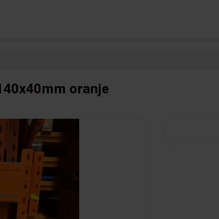
e
140x40mm oranje