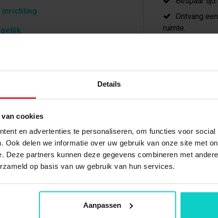
Bespaar tijd
 inrichting
Ontvang een 
ruimte.
gelijk
Meer dan 20 
Details
 van cookies
pen?
Gerelateerde producten
ent en advertenties te personaliseren, om functies voor social
. Ook delen we informatie over uw gebruik van onze site met on
e. Deze partners kunnen deze gegevens combineren met andere i
erzameld op basis van uw gebruik van hun services.
Aanpassen