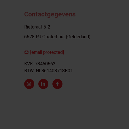
Contactgegevens
Rietgraaf 5-2
6678 PJ Oosterhout (Gelderland)
[email protected]
KVK: 78460662
BTW: NL861408718B01