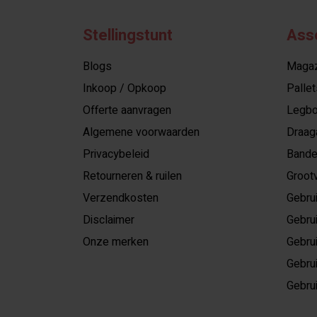
Stellingstunt
Ass
Blogs
Magazi
Inkoop / Opkoop
Pallet
Offerte aanvragen
Legbo
Algemene voorwaarden
Draag
Privacybeleid
Bande
Retourneren & ruilen
Grootv
Verzendkosten
Gebrui
Disclaimer
Gebrui
Onze merken
Gebrui
Gebrui
Gebrui