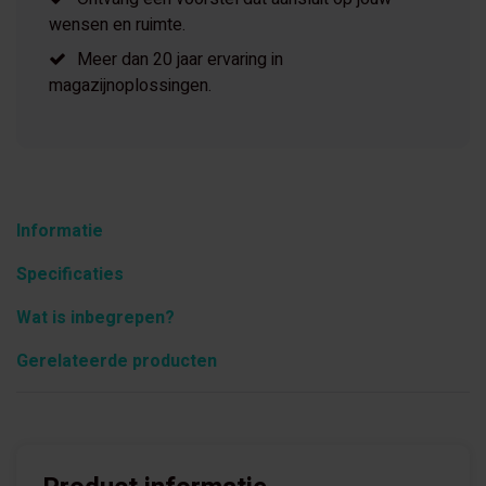
wensen en ruimte.
Meer dan 20 jaar ervaring in
magazijnoplossingen.
Informatie
Specificaties
Wat is inbegrepen?
Gerelateerde producten