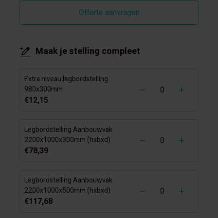
Offerte aanvragen
Maak je stelling compleet
Extra niveau legbordstelling
-
+
980x300mm
€12,15
Legbordstelling Aanbouwvak
-
+
2200x1000x300mm (hxbxd)
€78,39
Legbordstelling Aanbouwvak
-
+
2200x1000x500mm (hxbxd)
€117,68