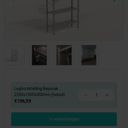
Legbordstelling Basisvak
-
+
2200x1050x300mm (hxbxd)
€106,59
In winkelwagen