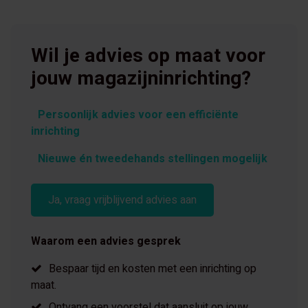
Wil je advies op maat voor
jouw magazijninrichting?
Persoonlijk advies voor een efficiënte
inrichting
Nieuwe én tweedehands stellingen mogelijk
Ja, vraag vrijblijvend advies aan
Waarom een advies gesprek
Bespaar tijd en kosten met een inrichting op
maat.
Ontvang een voorstel dat aansluit op jouw