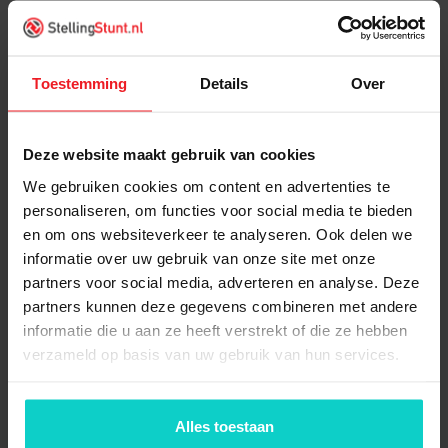
4x
Voetplaat staal klein (enkel)
new
Toestemming
Details
Over
4x
Topdop (new)
Deze website maakt gebruik van cookies
We gebruiken cookies om content en advertenties te
5x
Legbord 980x300mm (new)
personaliseren, om functies voor social media te bieden
en om ons websiteverkeer te analyseren. Ook delen we
informatie over uw gebruik van onze site met onze
partners voor social media, adverteren en analyse. Deze
1x
Kruisschoor voor vak
partners kunnen deze gegevens combineren met andere
1000mm (new)
informatie die u aan ze heeft verstrekt of die ze hebben
verzameld op basis van uw gebruik van hun services.
10x
Drager 300mm (new)
Alles toestaan