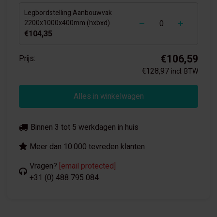
Legbordstelling Aanbouwvak
-
+
2200x1000x400mm (hxbxd)
€104,35
€106,59
Prijs:
€128,97
incl. BTW
Alles in winkelwagen
Binnen 3 tot 5 werkdagen in huis
Meer dan 10.000 tevreden klanten
Vragen?
[email protected]
+31 (0) 488 795 084