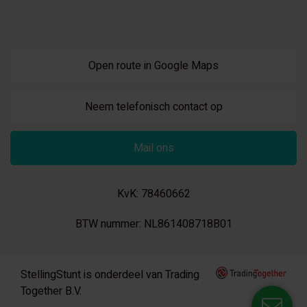
Open route in Google Maps
Neem telefonisch contact op
Mail ons
KvK: 78460662
BTW nummer: NL861408718B01
StellingStunt is onderdeel van Trading
Together B.V.