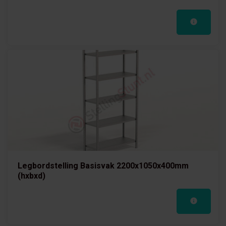
Legbordstelling Basisvak 2200x1050x400mm
(hxbxd)