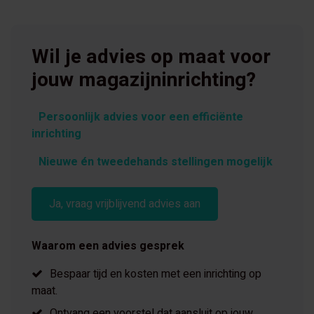
Wil je advies op maat voor
jouw magazijninrichting?
Persoonlijk advies voor een efficiënte
inrichting
Nieuwe én tweedehands stellingen mogelijk
Ja, vraag vrijblijvend advies aan
Waarom een advies gesprek
Bespaar tijd en kosten met een inrichting op
maat.
Ontvang een voorstel dat aansluit op jouw