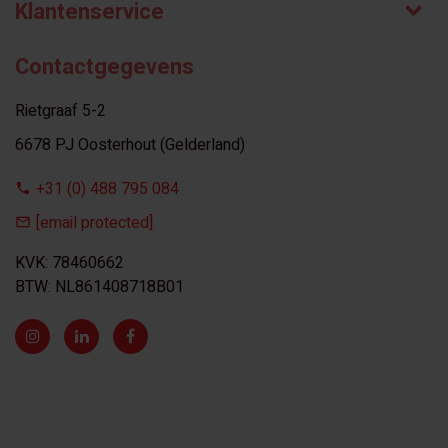
Klantenservice
Contactgegevens
Rietgraaf 5-2
6678 PJ Oosterhout (Gelderland)
+31 (0) 488 795 084
[email protected]
KVK: 78460662
BTW: NL861408718B01