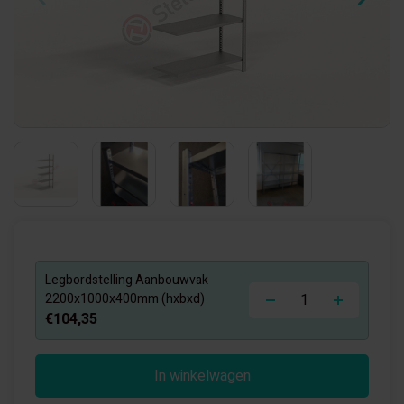
Legbordstelling Aanbouwvak
-
+
2200x1000x400mm (hxbxd)
€104,35
In winkelwagen