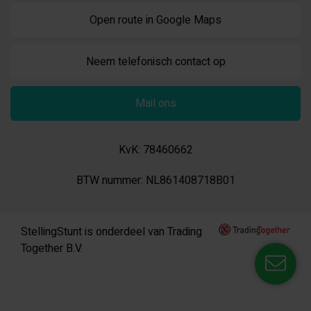
Open route in Google Maps
Neem telefonisch contact op
Mail ons
KvK: 78460662
BTW nummer: NL861408718B01
StellingStunt is onderdeel van Trading
Together B.V.