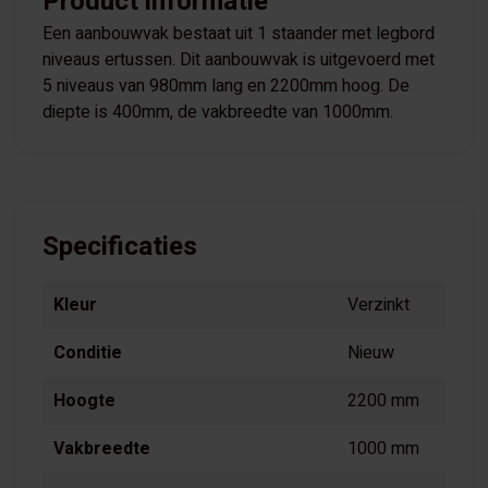
Product informatie
Een aanbouwvak bestaat uit 1 staander met legbord
niveaus ertussen. Dit aanbouwvak is uitgevoerd met
5 niveaus van 980mm lang en 2200mm hoog. De
diepte is 400mm, de vakbreedte van 1000mm.
Specificaties
Kleur
Verzinkt
Conditie
Nieuw
Hoogte
2200 mm
Vakbreedte
1000 mm