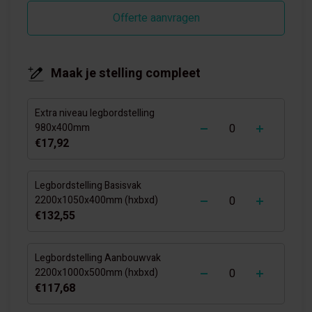
Offerte aanvragen
Maak je stelling compleet
Extra niveau legbordstelling
-
+
980x400mm
€17,92
Legbordstelling Basisvak
-
+
2200x1050x400mm (hxbxd)
€132,55
Legbordstelling Aanbouwvak
-
+
2200x1000x500mm (hxbxd)
€117,68