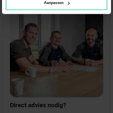
Aanpassen
Direct advies nodig?