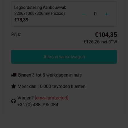
Legbordstelling Aanbouwvak
-
+
2200x1000x300mm (hxbxd)
€78,39
€104,35
Prijs:
€126,26
incl. BTW
Alles in winkelwagen
Binnen 3 tot 5 werkdagen in huis
Meer dan 10.000 tevreden klanten
Vragen?
[email protected]
+31 (0) 488 795 084