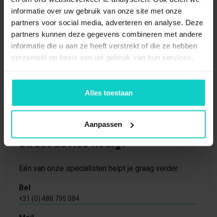
informatie over uw gebruik van onze site met onze
partners voor social media, adverteren en analyse. Deze
partners kunnen deze gegevens combineren met andere
informatie die u aan ze heeft verstrekt of die ze hebben
verzameld op basis van uw gebruik van hun services.
Alles toestaan
Aanpassen
Direct advies nodig?
Eén van onze specialisten helpt je graag verder.
Bel
+31 (0) 488 795 084