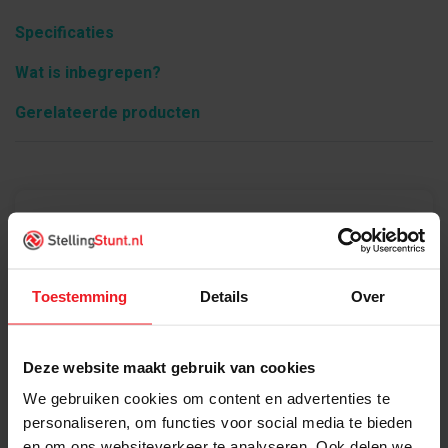
Specificaties
Wat is inbegrepen?
Gerelateerde producten
Product informatie
Toestemming
Details
Over
Deze website maakt gebruik van cookies
We gebruiken cookies om content en advertenties te
personaliseren, om functies voor social media te bieden
en om ons websiteverkeer te analyseren. Ook delen we