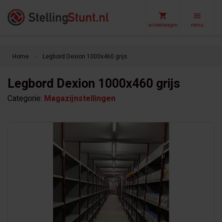
winkelwagen
menu
Home
Legbord Dexion 1000x460 grijs
keyboard_arrow_right
Legbord Dexion 1000x460 grijs
Categorie:
Magazijnstellingen