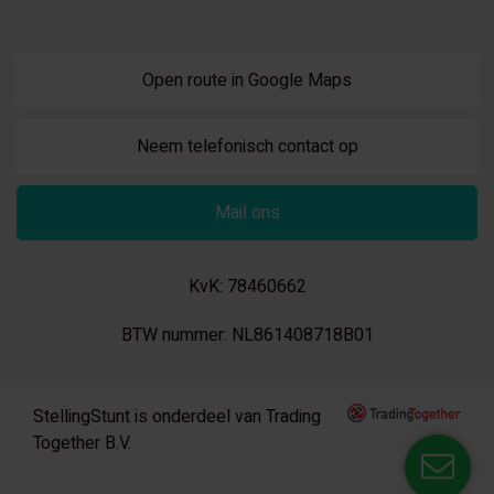
Open route in Google Maps
Neem telefonisch contact op
Mail ons
KvK: 78460662
BTW nummer: NL861408718B01
StellingStunt is onderdeel van Trading
Together B.V.