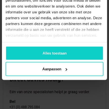
personaliseren, om functies voor social media te bieden
en om ons websiteverkeer te analyseren. Ook delen we
informatie over uw gebruik van onze site met onze
partners voor social media, adverteren en analyse. Deze
partners kunnen deze gegevens combineren met andere
informatie die u aan ze heeft verstrekt of die ze hebben
verzameld op basis van uw gebruik van hun services.
Alles toestaan
Aanpassen
Direct advies nodig?
Eén van onze specialisten helpt je graag verder.
Bel
+31 (0) 488 795 084