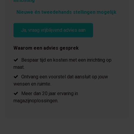
inrichting
Nieuwe én tweedehands stellingen mogelijk
Ja, vraag vrijblijvend advies aan
Waarom een advies gesprek
Bespaar tijd en kosten met een inrichting op
maat.
Ontvang een voorstel dat aansluit op jouw
wensen en ruimte.
Meer dan 20 jaar ervaring in
magazijnoplossingen.