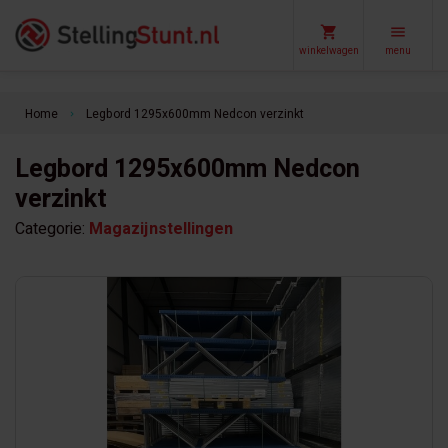
winkelwagen
menu
Home
Legbord 1295x600mm Nedcon verzinkt
keyboard_arrow_right
Legbord 1295x600mm Nedcon
verzinkt
Categorie:
Magazijnstellingen