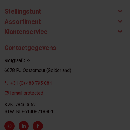
Stellingstunt
Assortiment
Klantenservice
Contactgegevens
Rietgraaf 5-2
6678 PJ Oosterhout (Gelderland)
+31 (0) 488 795 084
[email protected]
KVK: 78460662
BTW: NL861408718B01