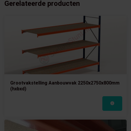
Gerelateerde producten
Grootvakstelling Aanbouwvak 2250x2750x800mm
(hxbxd)