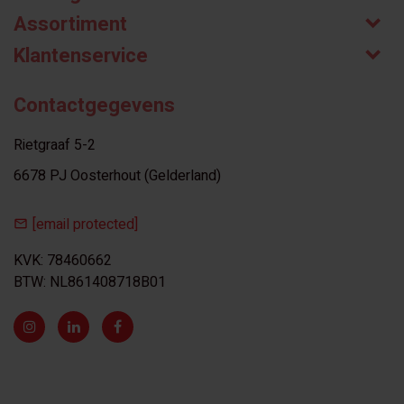
Assortiment
Klantenservice
Contactgegevens
Rietgraaf 5-2
6678 PJ Oosterhout (Gelderland)
[email protected]
KVK: 78460662
BTW: NL861408718B01