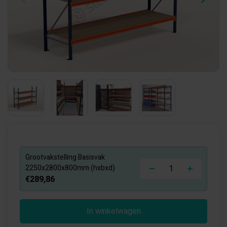
Grootvakstelling Basisvak
-
+
2250x2800x800mm (hxbxd)
€289,86
In winkelwagen