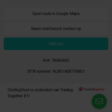
Open route in Google Maps
Neem telefonisch contact op
Mail ons
KvK: 78460662
BTW nummer: NL861408718B01
StellingStunt is onderdeel van Trading
Together B.V.