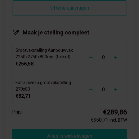
Offerte aanvragen
Maak je stelling compleet
Grootvakstelling Aanbouwvak
-
+
2250x2750x800mm (hxbxd)
€256,58
Extra niveau grootvakstelling
-
+
270x80
€82,71
€289,86
Prijs:
€350,71
incl. BTW
Alles in winkelwagen