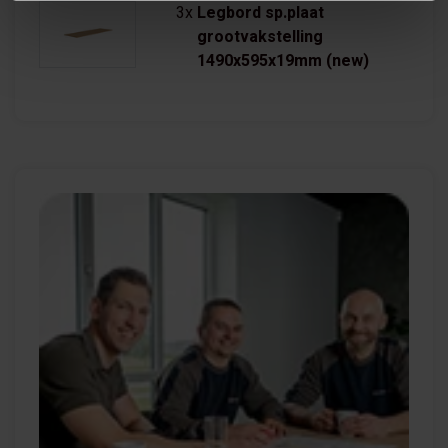
3x
Legbord sp.plaat
grootvakstelling
1490x595x19mm (new)