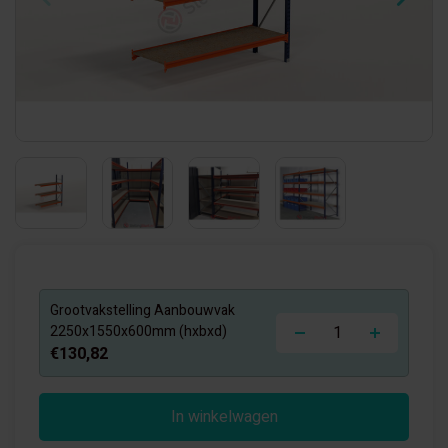
Grootvakstelling Aanbouwvak
-
+
2250x1550x600mm (hxbxd)
€130,82
In winkelwagen