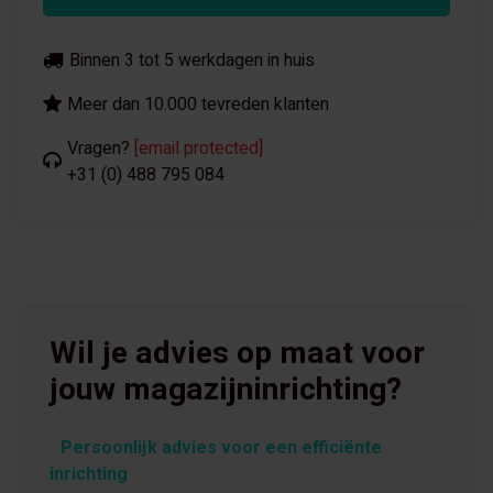
Binnen 3 tot 5 werkdagen in huis
Meer dan 10.000 tevreden klanten
Vragen?
[email protected]
+31 (0) 488 795 084
Wil je advies op maat voor
jouw magazijninrichting?
Persoonlijk advies voor een efficiënte
inrichting