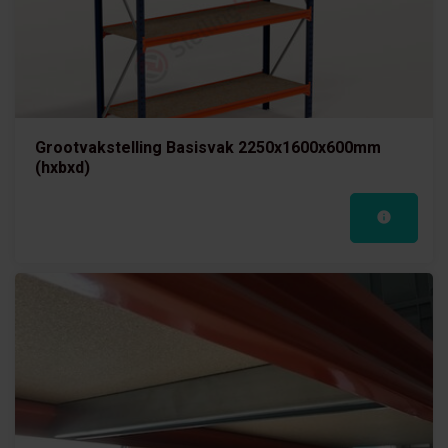
Grootvakstelling Basisvak 2250x1600x600mm
(hxbxd)