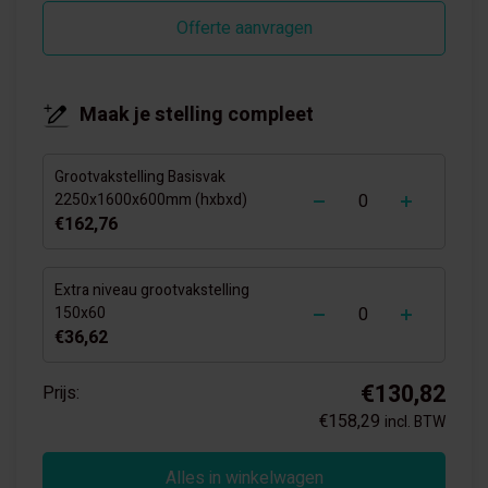
Offerte aanvragen
Maak je stelling compleet
Grootvakstelling Basisvak
-
+
2250x1600x600mm (hxbxd)
€162,76
Extra niveau grootvakstelling
-
+
150x60
€36,62
€130,82
Prijs:
€158,29
incl. BTW
Alles in winkelwagen