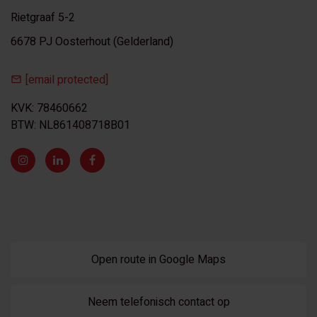
Rietgraaf 5-2
6678 PJ Oosterhout (Gelderland)
[email protected]
KVK: 78460662
BTW: NL861408718B01
Open route in Google Maps
Neem telefonisch contact op