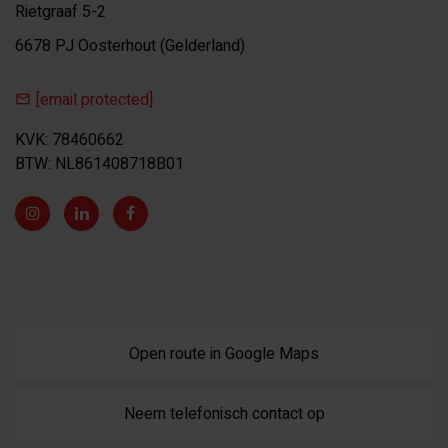
Rietgraaf 5-2
6678 PJ Oosterhout (Gelderland)
[email protected]
KVK: 78460662
BTW: NL861408718B01
Open route in Google Maps
Neem telefonisch contact op