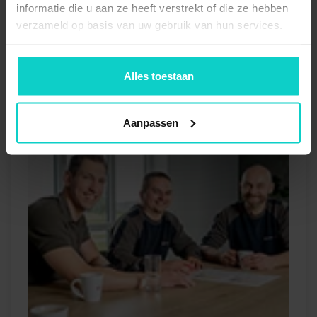
informatie die u aan ze heeft verstrekt of die ze hebben
verzameld op basis van uw gebruik van hun services.
Alles toestaan
Aanpassen