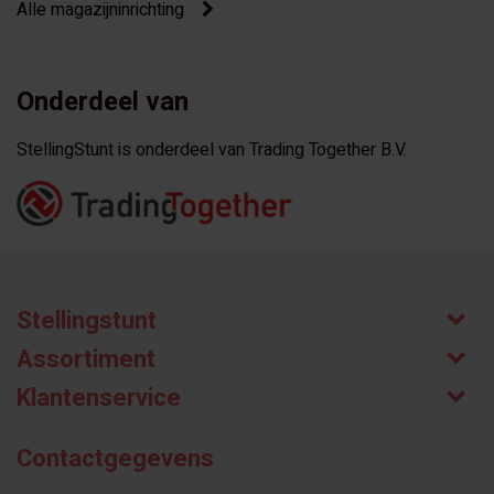
Alle magazijninrichting
Onderdeel van
StellingStunt is onderdeel van Trading Together B.V.
Stellingstunt
Assortiment
Klantenservice
Contactgegevens