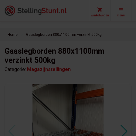
winkelwagen
menu
Home
Gaaslegborden 880x1100mm verzinkt 500kg
keyboard_arrow_right
Gaaslegborden 880x1100mm
verzinkt 500kg
Categorie:
Magazijnstellingen