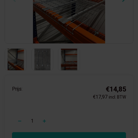
€14,85
Prijs:
€17,97
incl. BTW
+