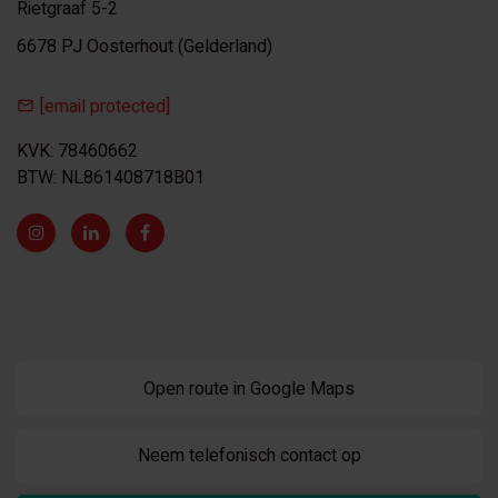
Rietgraaf 5-2
6678 PJ Oosterhout (Gelderland)
[email protected]
KVK: 78460662
BTW: NL861408718B01
Open route in Google Maps
Neem telefonisch contact op