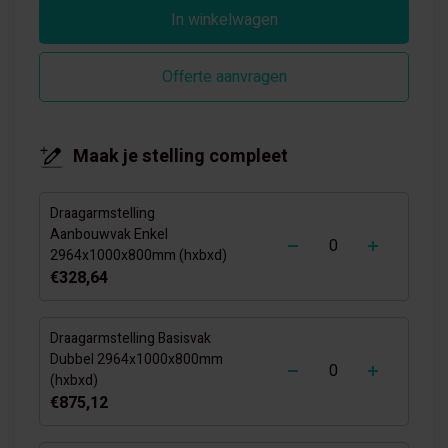
In winkelwagen
Offerte aanvragen
Maak je stelling compleet
Draagarmstelling
-
+
Aanbouwvak Enkel
2964x1000x800mm (hxbxd)
€328,64
Draagarmstelling Basisvak
-
+
Dubbel 2964x1000x800mm
(hxbxd)
€875,12