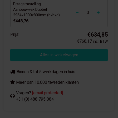
Draagarmstelling
-
+
Aanbouwvak Dubbel
2964x1000x800mm (hxbxd)
€448,76
€634,85
Prijs:
€768,17
incl. BTW
Alles in winkelwagen
Binnen 3 tot 5 werkdagen in huis
Meer dan 10.000 tevreden klanten
Vragen?
[email protected]
+31 (0) 488 795 084