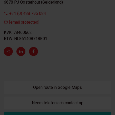
6678 PJ Oosterhout (Gelderland)
+31 (0) 488 795 084
[email protected]
KVK: 78460662
BTW: NL861408718B01
Open route in Google Maps
Neem telefonisch contact op