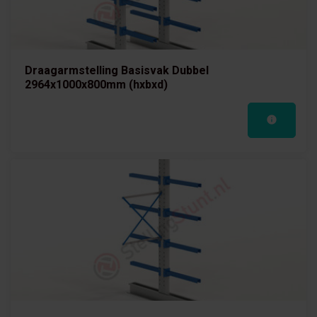
Draagarmstelling Basisvak Dubbel
2964x1000x800mm (hxbxd)