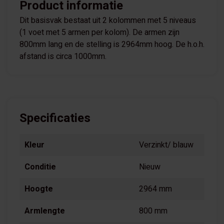
Product informatie
Dit basisvak bestaat uit 2 kolommen met 5 niveaus
(1 voet met 5 armen per kolom). De armen zijn
800mm lang en de stelling is 2964mm hoog. De h.o.h.
afstand is circa 1000mm.
Specificaties
Kleur
Verzinkt/ blauw
Conditie
Nieuw
Hoogte
2964 mm
Armlengte
800 mm