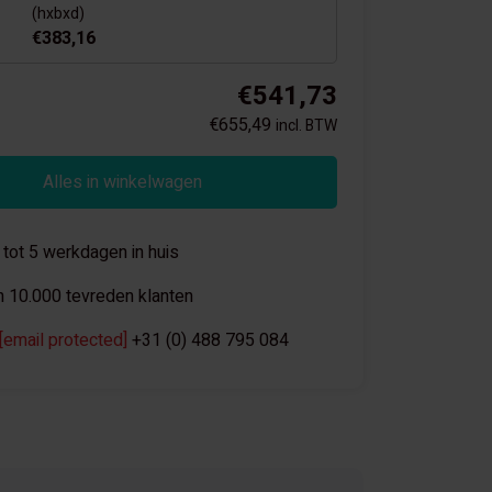
(hxbxd)
€383,16
€541,73
€655,49
incl. BTW
Alles in winkelwagen
 tot 5 werkdagen in huis
 10.000 tevreden klanten
[email protected]
+31 (0) 488 795 084