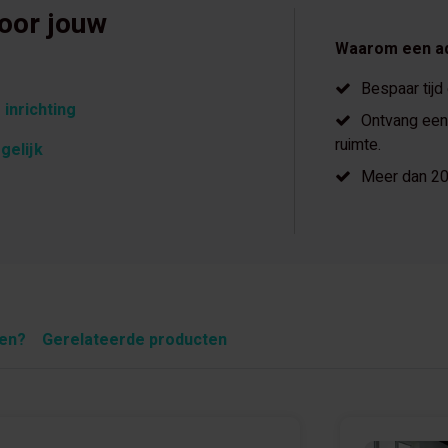
voor jouw
Waarom een a
Bespaar tijd
 inrichting
Ontvang een 
ruimte.
gelijk
Meer dan 20 
pen?
Gerelateerde producten