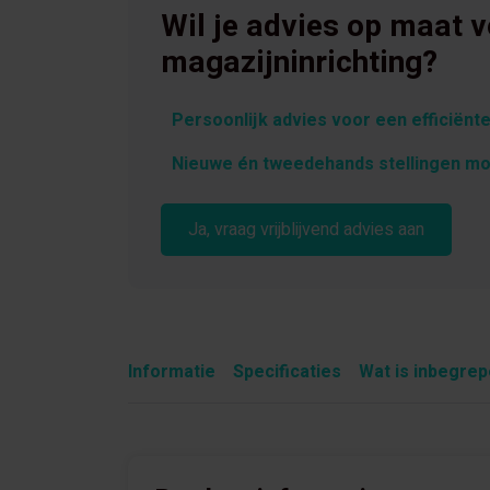
Wil je advies op maat 
magazijninrichting?
Persoonlijk advies voor een efficiënte
Nieuwe én tweedehands stellingen mo
Ja, vraag vrijblijvend advies aan
Informatie
Specificaties
Wat is inbegre