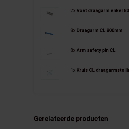
2x
Voet draagarm enkel 
8x
Draagarm CL 800mm
8x
Arm safety pin CL
1x
Kruis CL draagarmstell
Gerelateerde producten