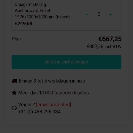
Draagarmstelling
-
+
Aanbouwvak Enkel
1976x1000x1000mm (hxbxd)
€249,68
€667,25
Prijs:
€807,38
incl. BTW
Alles in winkelwagen
Binnen 3 tot 5 werkdagen in huis
Meer dan 10.000 tevreden klanten
Vragen?
[email protected]
+31 (0) 488 795 084