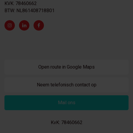
KVK: 78460662
BTW: NL861408718B01
Open route in Google Maps
Neem telefonisch contact op
Mail ons
KvK: 78460662