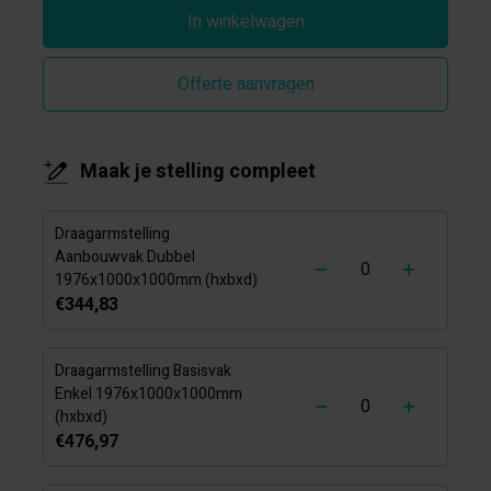
In winkelwagen
Offerte aanvragen
Maak je stelling compleet
Draagarmstelling
-
+
Aanbouwvak Dubbel
1976x1000x1000mm (hxbxd)
€344,83
Draagarmstelling Basisvak
-
+
Enkel 1976x1000x1000mm
(hxbxd)
€476,97