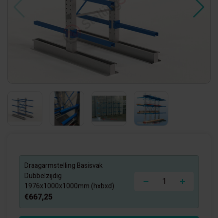
Draagarmstelling Basisvak
-
+
Dubbelzijdig
1976x1000x1000mm (hxbxd)
€667,25