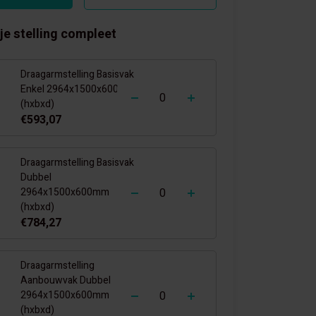
je stelling compleet
Draagarmstelling Basisvak
-
+
Enkel 2964x1500x600mm
(hxbxd)
€593,07
Draagarmstelling Basisvak
Dubbel
-
+
2964x1500x600mm
(hxbxd)
€784,27
Draagarmstelling
Aanbouwvak Dubbel
-
+
2964x1500x600mm
(hxbxd)