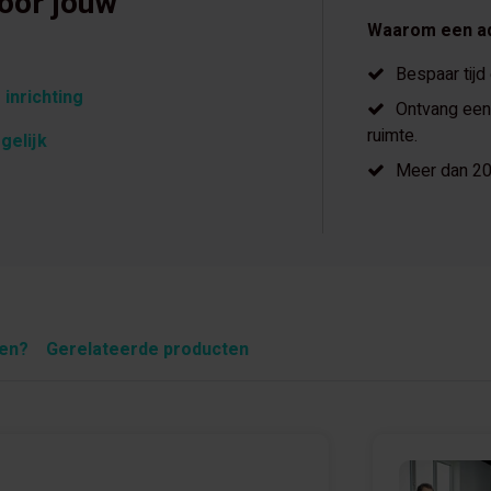
voor jouw
Waarom een a
Bespaar tijd
 inrichting
Ontvang een 
ruimte.
gelijk
Meer dan 20 
pen?
Gerelateerde producten