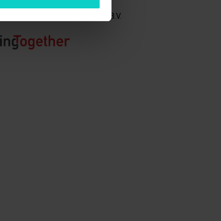
s onderdeel van Trading Together B.V.