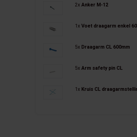
2x
Anker M-12
1x
Voet draagarm enkel 
5x
Draagarm CL 600mm
5x
Arm safety pin CL
1x
Kruis CL draagarmstell