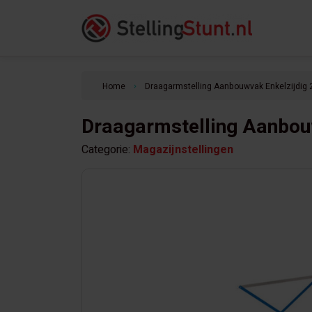
Home
Draagarmstelling Aanbouwvak Enkelzijdi
keyboard_arrow_right
Draagarmstelling Aanbou
Categorie:
Magazijnstellingen