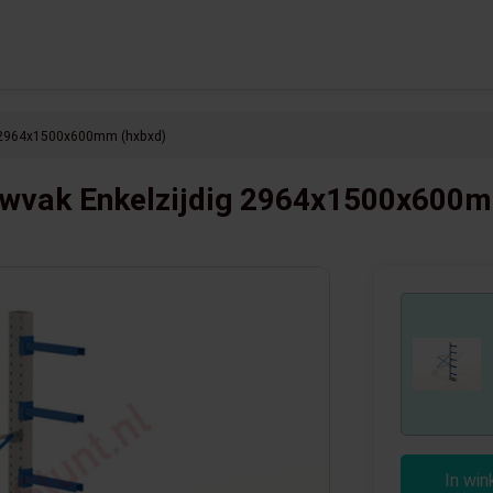
g 2964x1500x600mm (hxbxd)
wvak Enkelzijdig 2964x1500x600m
In wi