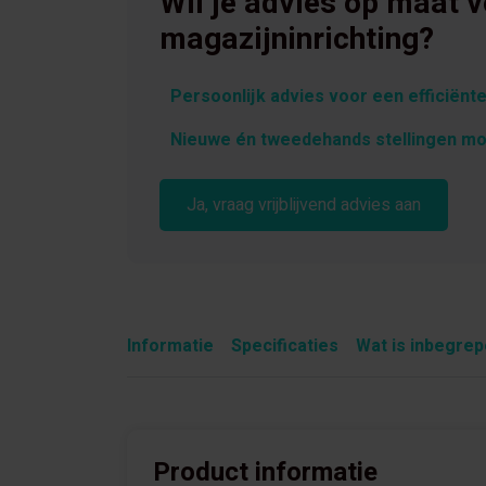
Wil je advies op maat 
magazijninrichting?
Persoonlijk advies voor een efficiënte
Nieuwe én tweedehands stellingen mo
Ja, vraag vrijblijvend advies aan
Informatie
Specificaties
Wat is inbegre
Product informatie