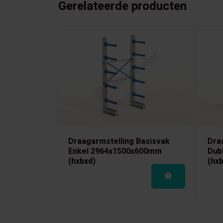
Gerelateerde producten
Draagarmstelling Basisvak
Dra
Enkel 2964x1500x600mm
Dub
(hxbxd)
(hx