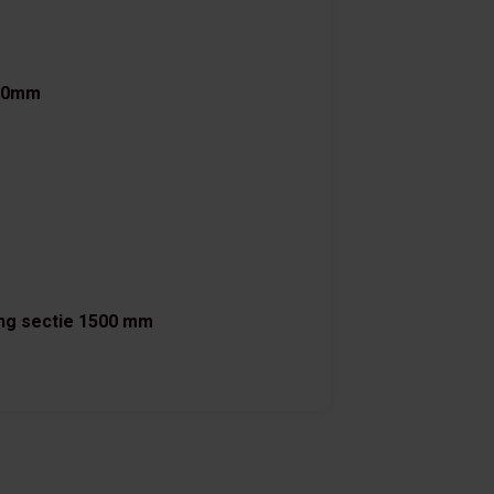
600mm
ing sectie 1500 mm