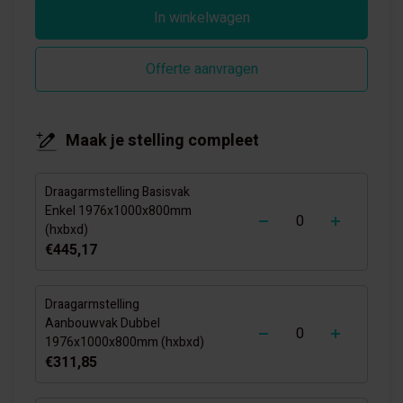
In winkelwagen
Offerte aanvragen
Maak je stelling compleet
Draagarmstelling Basisvak
-
+
Enkel 1976x1000x800mm
(hxbxd)
€445,17
Draagarmstelling
-
+
Aanbouwvak Dubbel
1976x1000x800mm (hxbxd)
€311,85