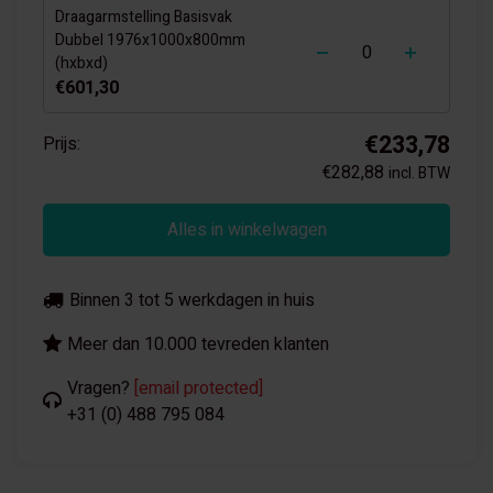
Draagarmstelling Basisvak
-
+
Dubbel 1976x1000x800mm
(hxbxd)
€601,30
€233,78
Prijs:
€282,88
incl. BTW
Alles in winkelwagen
Binnen 3 tot 5 werkdagen in huis
Meer dan 10.000 tevreden klanten
Vragen?
[email protected]
+31 (0) 488 795 084