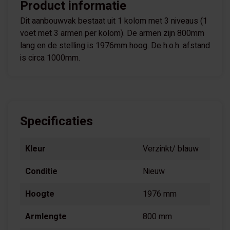
Product informatie
Dit aanbouwvak bestaat uit 1 kolom met 3 niveaus (1
voet met 3 armen per kolom). De armen zijn 800mm
lang en de stelling is 1976mm hoog. De h.o.h. afstand
is circa 1000mm.
Specificaties
Kleur
Verzinkt/ blauw
Conditie
Nieuw
Hoogte
1976 mm
Armlengte
800 mm