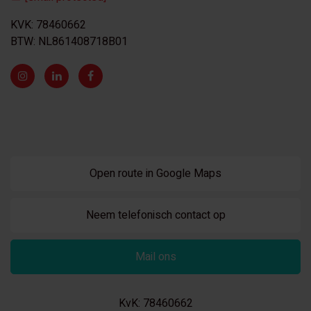
KVK: 78460662
BTW: NL861408718B01
Open route in Google Maps
Neem telefonisch contact op
Mail ons
KvK: 78460662