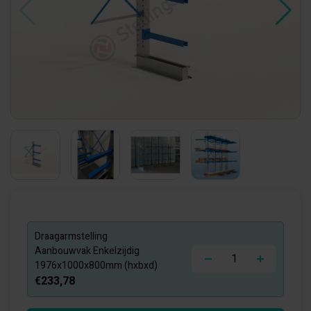
Draagarmstelling
-
+
Aanbouwvak Enkelzijdig
1976x1000x800mm (hxbxd)
€233,78