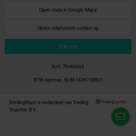
Open route in Google Maps
Neem telefonisch contact op
Mail ons
KvK: 78460662
BTW nummer: NL861408718B01
StellingStunt is onderdeel van Trading
Together B.V.