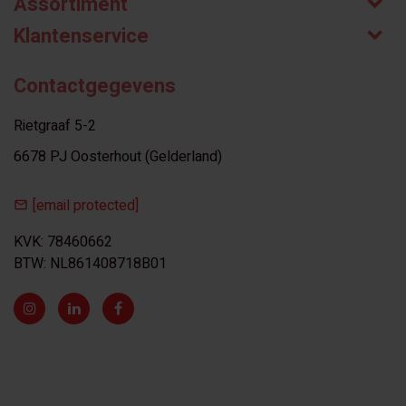
Assortiment
Klantenservice
Contactgegevens
Rietgraaf 5-2
6678 PJ Oosterhout (Gelderland)
[email protected]
KVK: 78460662
BTW: NL861408718B01