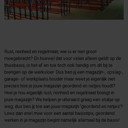
Rust, reinheid en regelmaat; wie is er niet groot
meegebracht? En hoewel dat voor velen alleen geldt op de
thuisbasis, is het af en toe toch ook handig om dit bij te
brengen op de werkvloer. Dus ben jij een magazijn-, opslag-,
garage- of werkplaats houder maar weet je eigenlijk niet
precies hoe je jouw magazijn geordend en netjes houdt?
Hoe je nou eigenlijk rust, reinheid en regelmaat brengt in
jouw magazijn? We helpen je uiteraard graag een stukje op
weg; dus ben jij toe aan jouw magazijn ‘geordend en netjes’?
Lees dan snel mee voor een aantal basistips; geordend
werken in je magazijn begint namelijk allemaal bij de basis!