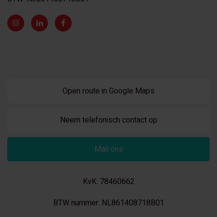
Open route in Google Maps
Neem telefonisch contact op
Mail ons
KvK: 78460662
BTW nummer: NL861408718B01