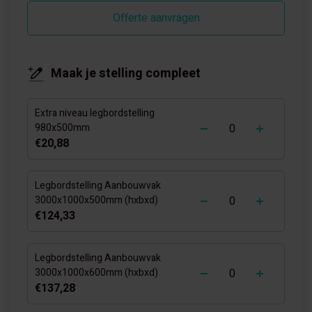
Offerte aanvragen
Maak je stelling compleet
Extra niveau legbordstelling
-
+
980x500mm
€20,88
Legbordstelling Aanbouwvak
-
+
3000x1000x500mm (hxbxd)
€124,33
Legbordstelling Aanbouwvak
-
+
3000x1000x600mm (hxbxd)
€137,28