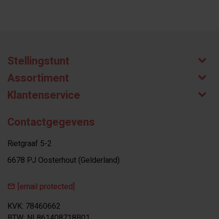
Stellingstunt
Assortiment
Klantenservice
Contactgegevens
Rietgraaf 5-2
6678 PJ Oosterhout (Gelderland)
[email protected]
KVK: 78460662
BTW: NL861408718B01