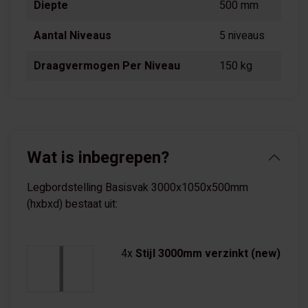
Diepte
500 mm
Aantal Niveaus
5 niveaus
Draagvermogen Per Niveau
150 kg
Wat is inbegrepen?
Legbordstelling Basisvak 3000x1050x500mm
(hxbxd) bestaat uit:
4x
Stijl 3000mm verzinkt (new)