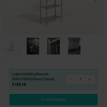
Legbordstelling Basisvak
-
+
3000x1050x500mm (hxbxd)
€159,16
In winkelwagen