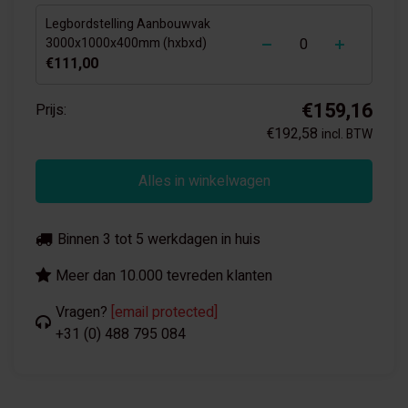
Legbordstelling Aanbouwvak
-
+
3000x1000x400mm (hxbxd)
€111,00
€159,16
Prijs:
€192,58
incl. BTW
Alles in winkelwagen
Binnen 3 tot 5 werkdagen in huis
Meer dan 10.000 tevreden klanten
Vragen?
[email protected]
+31 (0) 488 795 084