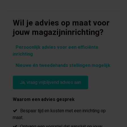
Wil je advies op maat voor
jouw magazijninrichting?
Persoonlijk advies voor een efficiënte
inrichting
Nieuwe én tweedehands stellingen mogelijk
Ja, vraag vrijblijvend advies aan
Waarom een advies gesprek
Bespaar tijd en kosten met een inrichting op
maat.
Ontvang een voorstel dat aansluit op jouw