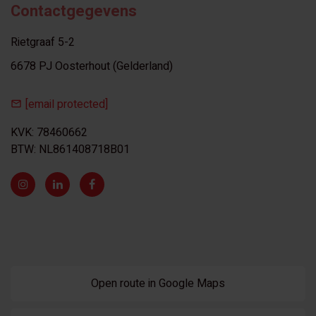
Contactgegevens
Rietgraaf 5-2
6678 PJ Oosterhout (Gelderland)
[email protected]
KVK: 78460662
BTW: NL861408718B01
Open route in Google Maps