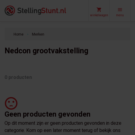
winkelwagen
menu
Home
Merken
keyboard_arrow_right
Nedcon grootvakstelling
0 producten
Geen producten gevonden
Op dit moment zijn er geen producten gevonden in deze
categorie. Kom op een later moment terug of bekijk ons